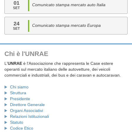
01
Comunicato stampa mercato auto Italia
SET
24
Comunicato stampa mercato Europa
SET
Chi è l'UNRAE
L'
UNRAE
è l'Associazione che rappresenta le Case estere
operanti sul mercato italiano delle autovetture, dei veicoli
commerciali e industriali, dei bus e dei caravan e autocaravan.
Chi siamo
Struttura
Presidente
Direttore Generale
Organi Associativi
Relazioni Istituzionali
Statuto
Codice Etico