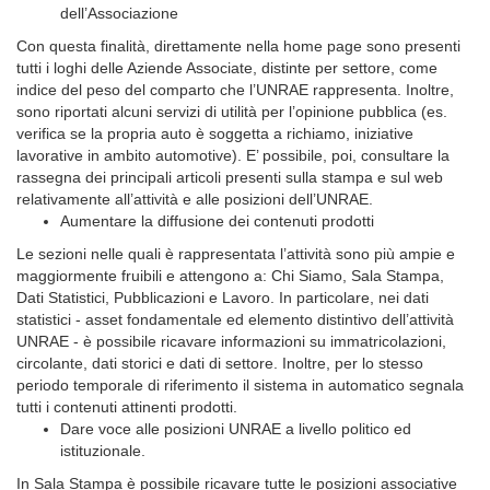
dell’Associazione
Con questa finalità, direttamente nella home page sono presenti
tutti i loghi delle Aziende Associate, distinte per settore, come
indice del peso del comparto che l’UNRAE rappresenta. Inoltre,
sono riportati alcuni servizi di utilità per l’opinione pubblica (es.
verifica se la propria auto è soggetta a richiamo, iniziative
lavorative in ambito automotive). E’ possibile, poi, consultare la
rassegna dei principali articoli presenti sulla stampa e sul web
relativamente all’attività e alle posizioni dell’UNRAE.
Aumentare la diffusione dei contenuti prodotti
Le sezioni nelle quali è rappresentata l’attività sono più ampie e
maggiormente fruibili e attengono a: Chi Siamo, Sala Stampa,
Dati Statistici, Pubblicazioni e Lavoro. In particolare, nei dati
statistici - asset fondamentale ed elemento distintivo dell’attività
UNRAE - è possibile ricavare informazioni su immatricolazioni,
circolante, dati storici e dati di settore. Inoltre, per lo stesso
periodo temporale di riferimento il sistema in automatico segnala
tutti i contenuti attinenti prodotti.
Dare voce alle posizioni UNRAE a livello politico ed
istituzionale.
In Sala Stampa è possibile ricavare tutte le posizioni associative