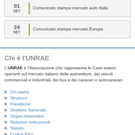
01
Comunicato stampa mercato auto Italia
SET
24
Comunicato stampa mercato Europa
SET
Chi è l'UNRAE
L'
UNRAE
è l'Associazione che rappresenta le Case estere
operanti sul mercato italiano delle autovetture, dei veicoli
commerciali e industriali, dei bus e dei caravan e autocaravan.
Chi siamo
Struttura
Presidente
Direttore Generale
Organi Associativi
Relazioni Istituzionali
Statuto
Codice Etico