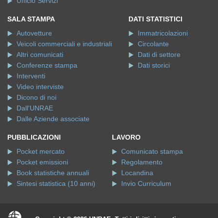
Ufficio Servizi
SALA STAMPA
DATI STATISTICI
Autovetture
Immatricolazioni
Veicoli commerciali e industriali
Circolante
Altri comunicati
Dati di settore
Conferenze stampa
Dati storici
Interventi
Video interviste
Dicono di noi
Dall'UNRAE
Dalle Aziende associate
PUBBLICAZIONI
LAVORO
Pocket mercato
Comunicato stampa
Pocket emissioni
Regolamento
Book statistiche annuali
Locandina
Sintesi statistica (10 anni)
Invio Curriculum