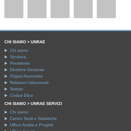
CHI SIAMO > UNRAE
Chi siamo
Struttura
Presidente
Direttore Generale
Organi Associativi
Relazioni Istituzionali
Statuto
Codice Etico
CHI SIAMO > UNRAE SERVIZI
Chi siamo
Centro Studi e Statistiche
Ufficio Analisi e Progetti