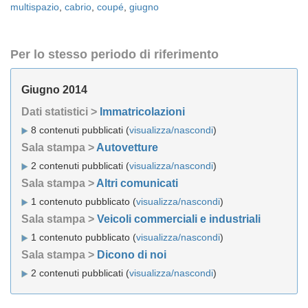
multispazio
,
cabrio
,
coupé
,
giugno
Per lo stesso periodo di riferimento
Giugno 2014
Dati statistici >
Immatricolazioni
8 contenuti pubblicati (
visualizza/nascondi
)
Sala stampa >
Autovetture
2 contenuti pubblicati (
visualizza/nascondi
)
Sala stampa >
Altri comunicati
1 contenuto pubblicato (
visualizza/nascondi
)
Sala stampa >
Veicoli commerciali e industriali
1 contenuto pubblicato (
visualizza/nascondi
)
Sala stampa >
Dicono di noi
2 contenuti pubblicati (
visualizza/nascondi
)