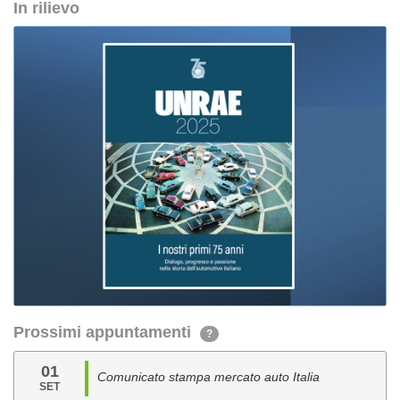
In rilievo
Prossimi appuntamenti
?
01
Comunicato stampa mercato auto Italia
SET