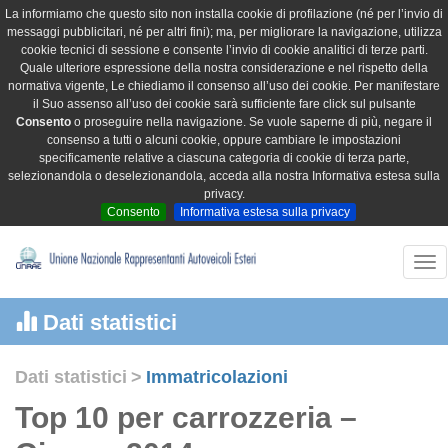
La informiamo che questo sito non installa cookie di profilazione (né per l’invio di
messaggi pubblicitari, né per altri fini); ma, per migliorare la navigazione, utilizza
cookie tecnici di sessione e consente l’invio di cookie analitici di terze parti.
Quale ulteriore espressione della nostra considerazione e nel rispetto della
normativa vigente, Le chiediamo il consenso all’uso dei cookie. Per manifestare
il Suo assenso all’uso dei cookie sarà sufficiente fare click sul pulsante
Consento
o proseguire nella navigazione. Se vuole saperne di più, negare il
consenso a tutti o alcuni cookie, oppure cambiare le impostazioni
specificamente relative a ciascuna categoria di cookie di terza parte,
selezionandola o deselezionandola, acceda alla nostra Informativa estesa sulla
privacy.
Consento
Informativa estesa sulla privacy
Tog
nav
Dati statistici
Dati statistici
>
Immatricolazioni
Top 10 per carrozzeria –