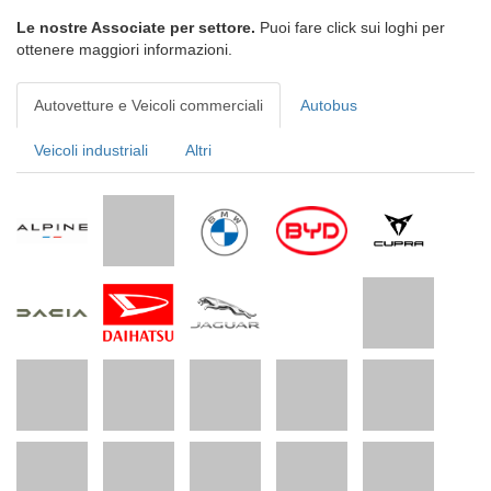
Le nostre Associate per settore.
Puoi fare click sui loghi per
ottenere maggiori informazioni.
Autovetture e Veicoli commerciali
Autobus
Veicoli industriali
Altri