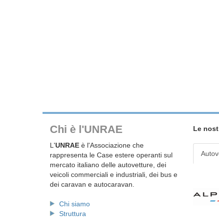
Chi è l'UNRAE
Le nost
L'
UNRAE
è l'Associazione che
Autov
rappresenta le Case estere operanti sul
mercato italiano delle autovetture, dei
veicoli commerciali e industriali, dei bus e
dei caravan e autocaravan.
Chi siamo
Struttura