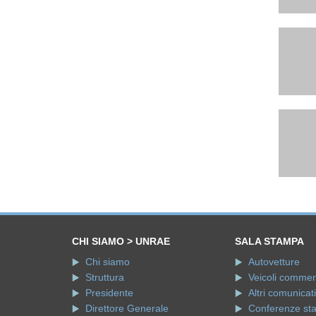
CHI SIAMO > UNRAE
SALA STAMPA
Chi siamo
Autovetture
Struttura
Veicoli commerci
Presidente
Altri comunicati
Direttore Generale
Conferenze st