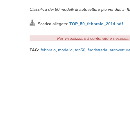
Classifica dei 50 modelli di autovetture più venduti in 
Scarica allegato:
TOP_50_febbraio_2014.pdf
Per visualizzare il contenuto è necessa
TAG:
febbraio
,
modello
,
top50
,
fuoristrada
,
autovettur