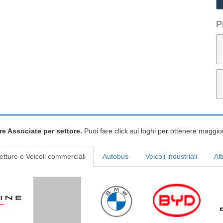
P
re Associate per settore.
Puoi fare click sui loghi per ottenere maggior
etture e Veicoli commerciali
Autobus
Veicoli industriali
Alt