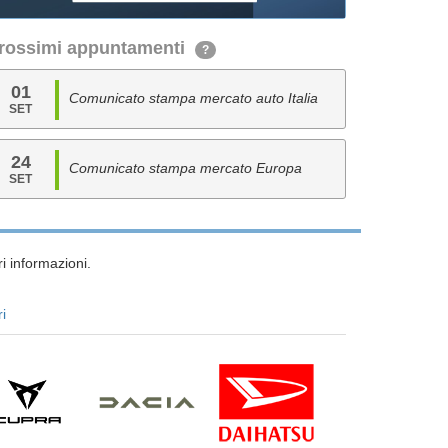
rossimi appuntamenti
?
01
Comunicato stampa mercato auto Italia
SET
24
Comunicato stampa mercato Europa
SET
i informazioni.
ri