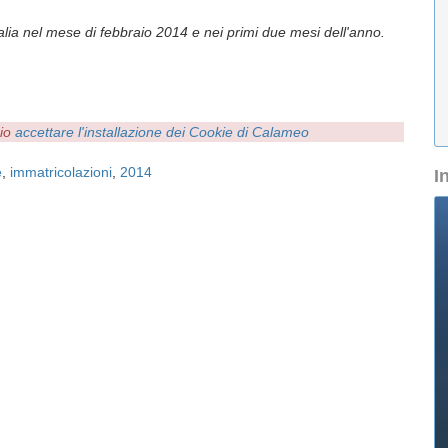
Italia nel mese di febbraio 2014 e nei primi due mesi dell'anno.
rio
accettare l'installazione dei Cookie di Calameo
e
,
immatricolazioni
,
2014
I