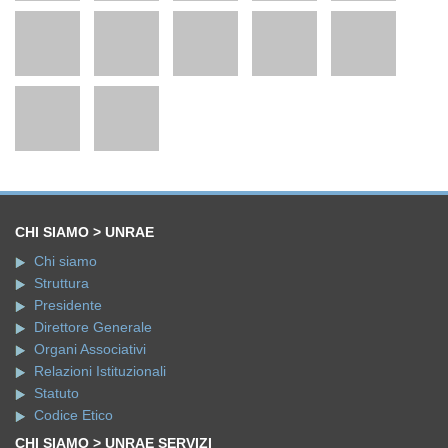
CHI SIAMO > UNRAE
Chi siamo
Struttura
Presidente
Direttore Generale
Organi Associativi
Relazioni Istituzionali
Statuto
Codice Etico
CHI SIAMO > UNRAE SERVIZI