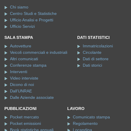
Chi siamo
Centro Studi e Statistiche
Ufficio Analisi e Progetti
Ufficio Servizi
SALA STAMPA
DATI STATISTICI
Autovetture
Immatricolazioni
Veicoli commerciali e industriali
Circolante
Altri comunicati
Dati di settore
Conferenze stampa
Dati storici
Interventi
Video interviste
Dicono di noi
Dall'UNRAE
Dalle Aziende associate
PUBBLICAZIONI
LAVORO
Pocket mercato
Comunicato stampa
Pocket emissioni
Regolamento
Book statistiche annuali
Locandina