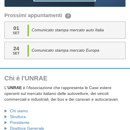
Prossimi appuntamenti
?
01
Comunicato stampa mercato auto Italia
SET
24
Comunicato stampa mercato Europa
SET
Chi è l'UNRAE
L'
UNRAE
è l'Associazione che rappresenta le Case estere
operanti sul mercato italiano delle autovetture, dei veicoli
commerciali e industriali, dei bus e dei caravan e autocaravan.
Chi siamo
Struttura
Presidente
Direttore Generale