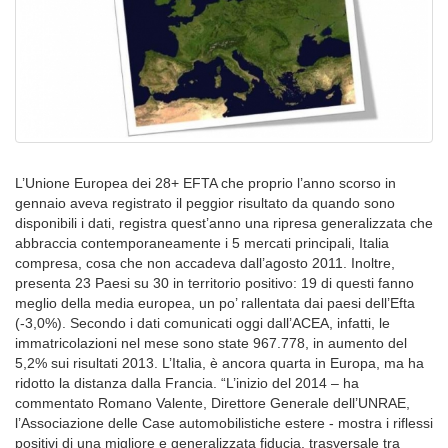
L’Unione Europea dei 28+ EFTA che proprio l’anno scorso in
gennaio aveva registrato il peggior risultato da quando sono
disponibili i dati, registra quest’anno una ripresa generalizzata che
abbraccia contemporaneamente i 5 mercati principali, Italia
compresa, cosa che non accadeva dall’agosto 2011. Inoltre,
presenta 23 Paesi su 30 in territorio positivo: 19 di questi fanno
meglio della media europea, un po’ rallentata dai paesi dell’Efta
(-3,0%). Secondo i dati comunicati oggi dall’ACEA, infatti, le
immatricolazioni nel mese sono state 967.778, in aumento del
5,2% sui risultati 2013. L’Italia, è ancora quarta in Europa, ma ha
ridotto la distanza dalla Francia. “L’inizio del 2014 – ha
commentato Romano Valente, Direttore Generale dell’UNRAE,
l’Associazione delle Case automobilistiche estere - mostra i riflessi
positivi di una migliore e generalizzata fiducia, trasversale tra