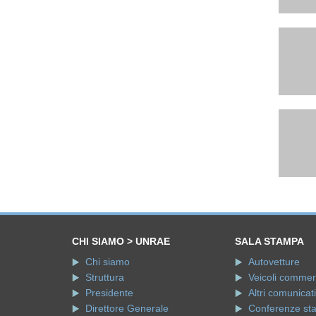
CHI SIAMO > UNRAE
SALA STAMPA
Chi siamo
Autovetture
Struttura
Veicoli commerci
Presidente
Altri comunicati
Direttore Generale
Conferenze st