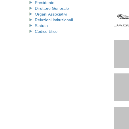
Presidente
Direttore Generale
Organi Associativi
Relazioni Istituzionali
Statuto
Codice Etico