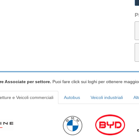
P
re Associate per settore.
Puoi fare click sui loghi per ottenere maggior
etture e Veicoli commerciali
Autobus
Veicoli industriali
Alt