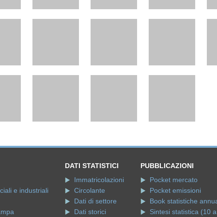
DATI STATISTICI
PUBBLICAZIONI
Immatricolazioni
Pocket mercato
ali e industriali
Circolante
Pocket emissioni
Dati di settore
Book statistiche annua
ampa
Dati storici
Sintesi statistica (10 a