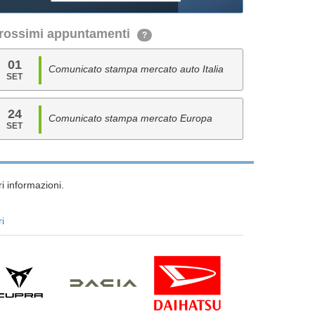
rossimi appuntamenti
?
01
Comunicato stampa mercato auto Italia
SET
24
Comunicato stampa mercato Europa
SET
i informazioni.
ri