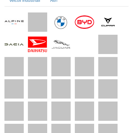
Veicoli industriali
Altri