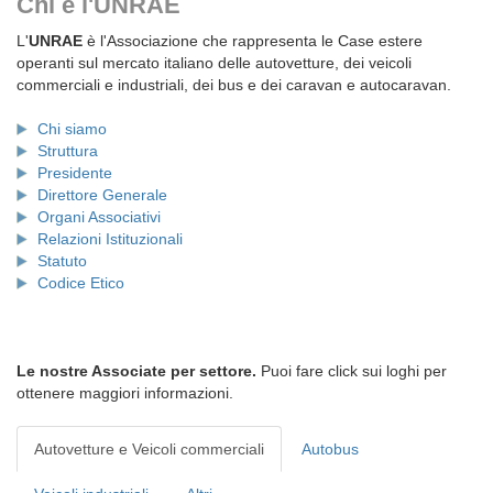
Chi è l'UNRAE
L'
UNRAE
è l'Associazione che rappresenta le Case estere
operanti sul mercato italiano delle autovetture, dei veicoli
commerciali e industriali, dei bus e dei caravan e autocaravan.
Chi siamo
Struttura
Presidente
Direttore Generale
Organi Associativi
Relazioni Istituzionali
Statuto
Codice Etico
Le nostre Associate per settore.
Puoi fare click sui loghi per
ottenere maggiori informazioni.
Autovetture e Veicoli commerciali
Autobus