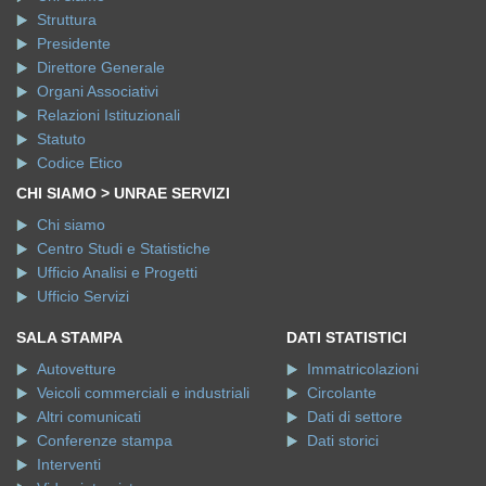
Struttura
Presidente
Direttore Generale
Organi Associativi
Relazioni Istituzionali
Statuto
Codice Etico
CHI SIAMO > UNRAE SERVIZI
Chi siamo
Centro Studi e Statistiche
Ufficio Analisi e Progetti
Ufficio Servizi
SALA STAMPA
DATI STATISTICI
Autovetture
Immatricolazioni
Veicoli commerciali e industriali
Circolante
Altri comunicati
Dati di settore
Conferenze stampa
Dati storici
Interventi