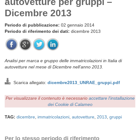
autovetture per gruppi –
Dicembre 2013
Periodo di pubblicazione:
02 gennaio 2014
Periodo di riferimento dei dati:
dicembre 2013
Analisi per marca e gruppo delle immatricolazioni in Italia di
autovetture nel mese di Dicembre nell’anno 2013.
Scarica allegato:
dicembre2013_UNRAE_gruppi.pdf
Per visualizzare il contenuto è necessario
accettare l'installazione
dei Cookie di Calameo
TAG:
dicembre
,
immatricolazioni
,
autovetture
,
2013
,
gruppi
Per lo stesso periodo di riferimento