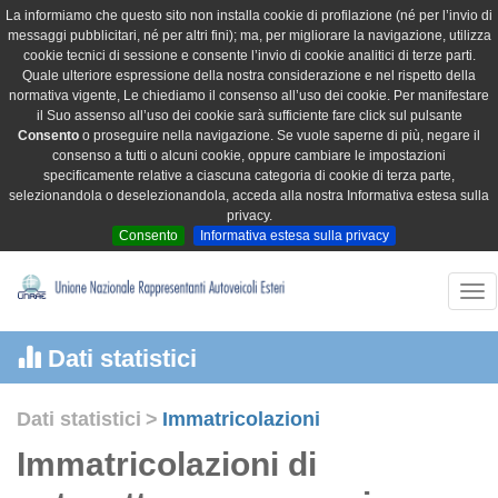
La informiamo che questo sito non installa cookie di profilazione (né per l’invio di
messaggi pubblicitari, né per altri fini); ma, per migliorare la navigazione, utilizza
cookie tecnici di sessione e consente l’invio di cookie analitici di terze parti.
Quale ulteriore espressione della nostra considerazione e nel rispetto della
normativa vigente, Le chiediamo il consenso all’uso dei cookie. Per manifestare
il Suo assenso all’uso dei cookie sarà sufficiente fare click sul pulsante
Consento
o proseguire nella navigazione. Se vuole saperne di più, negare il
consenso a tutti o alcuni cookie, oppure cambiare le impostazioni
specificamente relative a ciascuna categoria di cookie di terza parte,
selezionandola o deselezionandola, acceda alla nostra Informativa estesa sulla
privacy.
Consento
Informativa estesa sulla privacy
Tog
nav
Dati statistici
Dati statistici
>
Immatricolazioni
Immatricolazioni di