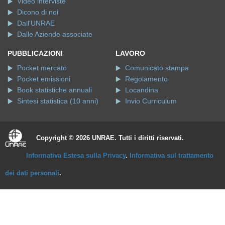
Video interviste
Dicono di noi
Dall'UNRAE
Dalle Aziende associate
PUBBLICAZIONI
LAVORO
Pocket mercato
Comunicato stampa
Pocket emissioni
Regolamento
Book statistiche annuali
Locandina
Sintesi statistica (10 anni)
Invio Curriculum
Copyright © 2026 UNRAE. Tutti i diritti riservati.
Informativa Estesa sulla Privacy
.
Informativa sul trattamento
dei dati personali
.