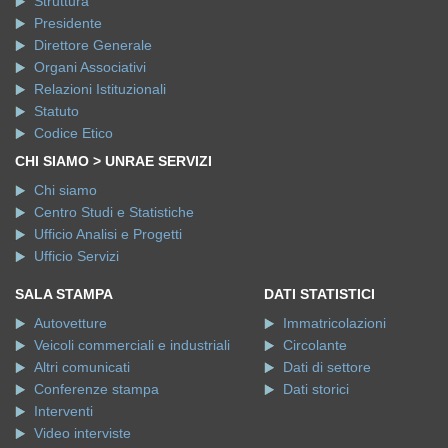
Struttura
Presidente
Direttore Generale
Organi Associativi
Relazioni Istituzionali
Statuto
Codice Etico
CHI SIAMO > UNRAE SERVIZI
Chi siamo
Centro Studi e Statistiche
Ufficio Analisi e Progetti
Ufficio Servizi
SALA STAMPA
DATI STATISTICI
Autovetture
Immatricolazioni
Veicoli commerciali e industriali
Circolante
Altri comunicati
Dati di settore
Conferenze stampa
Dati storici
Interventi
Video interviste