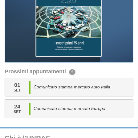
Prossimi appuntamenti
?
01
Comunicato stampa mercato auto Italia
SET
24
Comunicato stampa mercato Europa
SET