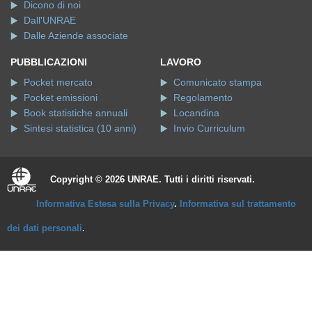
Dicono di noi
Dall'UNRAE
Dalle Aziende associate
PUBBLICAZIONI
LAVORO
Pocket mercato
Comunicato stampa
Pocket emissioni
Regolamento
Book statistiche annuali
Locandina
Sintesi statistica (10 anni)
Invio Curriculum
Copyright © 2026 UNRAE. Tutti i diritti riservati.
Informativa Estesa sulla Privacy
.
Informativa sul trattamento
dei dati personali
.