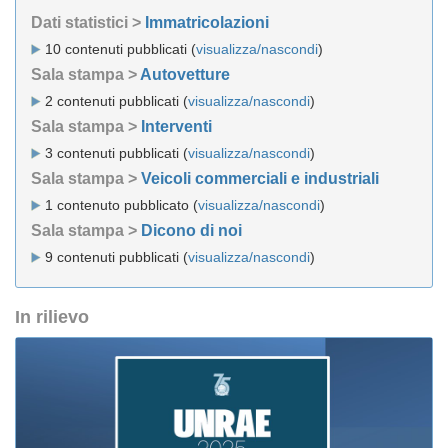
Dati statistici >
Immatricolazioni
10 contenuti pubblicati (
visualizza/nascondi
)
Sala stampa >
Autovetture
2 contenuti pubblicati (
visualizza/nascondi
)
Sala stampa >
Interventi
3 contenuti pubblicati (
visualizza/nascondi
)
Sala stampa >
Veicoli commerciali e industriali
1 contenuto pubblicato (
visualizza/nascondi
)
Sala stampa >
Dicono di noi
9 contenuti pubblicati (
visualizza/nascondi
)
In rilievo