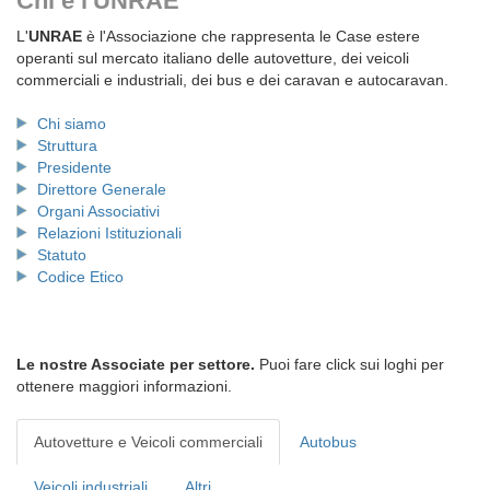
Chi è l'UNRAE
L'
UNRAE
è l'Associazione che rappresenta le Case estere
operanti sul mercato italiano delle autovetture, dei veicoli
commerciali e industriali, dei bus e dei caravan e autocaravan.
Chi siamo
Struttura
Presidente
Direttore Generale
Organi Associativi
Relazioni Istituzionali
Statuto
Codice Etico
Le nostre Associate per settore.
Puoi fare click sui loghi per
ottenere maggiori informazioni.
Autovetture e Veicoli commerciali
Autobus
Veicoli industriali
Altri