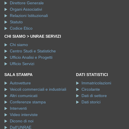
Direttore Generale
Organi Associativi
Relazioni Istituzionali
Statuto
Codice Etico
CHI SIAMO > UNRAE SERVIZI
Chi siamo
Centro Studi e Statistiche
Ufficio Analisi e Progetti
Ufficio Servizi
SALA STAMPA
DATI STATISTICI
Autovetture
Immatricolazioni
Veicoli commerciali e industriali
Circolante
Altri comunicati
Dati di settore
Conferenze stampa
Dati storici
Interventi
Video interviste
Dicono di noi
Dall'UNRAE