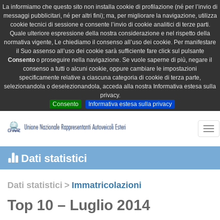
La informiamo che questo sito non installa cookie di profilazione (né per l’invio di
messaggi pubblicitari, né per altri fini); ma, per migliorare la navigazione, utilizza
cookie tecnici di sessione e consente l’invio di cookie analitici di terze parti.
Quale ulteriore espressione della nostra considerazione e nel rispetto della
normativa vigente, Le chiediamo il consenso all’uso dei cookie. Per manifestare
il Suo assenso all’uso dei cookie sarà sufficiente fare click sul pulsante
Consento
o proseguire nella navigazione. Se vuole saperne di più, negare il
consenso a tutti o alcuni cookie, oppure cambiare le impostazioni
specificamente relative a ciascuna categoria di cookie di terza parte,
selezionandola o deselezionandola, acceda alla nostra Informativa estesa sulla
privacy.
Consento
Informativa estesa sulla privacy
Tog
nav
Dati statistici
Dati statistici
>
Immatricolazioni
Top 10 – Luglio 2014