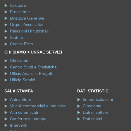
Struttura
Presidente
Direttore Generale
Organi Associativi
Relazioni Istituzionali
Statuto
Codice Etico
CHI SIAMO > UNRAE SERVIZI
Chi siamo
Centro Studi e Statistiche
Ufficio Analisi e Progetti
Ufficio Servizi
SALA STAMPA
DATI STATISTICI
Autovetture
Immatricolazioni
Veicoli commerciali e industriali
Circolante
Altri comunicati
Dati di settore
Conferenze stampa
Dati storici
Interventi