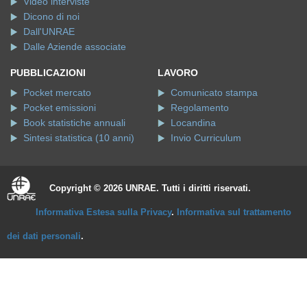
Video interviste
Dicono di noi
Dall'UNRAE
Dalle Aziende associate
PUBBLICAZIONI
LAVORO
Pocket mercato
Comunicato stampa
Pocket emissioni
Regolamento
Book statistiche annuali
Locandina
Sintesi statistica (10 anni)
Invio Curriculum
Copyright © 2026 UNRAE. Tutti i diritti riservati.
Informativa Estesa sulla Privacy
.
Informativa sul trattamento
dei dati personali
.