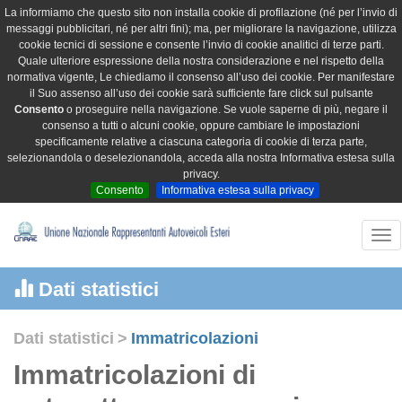
La informiamo che questo sito non installa cookie di profilazione (né per l’invio di
messaggi pubblicitari, né per altri fini); ma, per migliorare la navigazione, utilizza
cookie tecnici di sessione e consente l’invio di cookie analitici di terze parti.
Quale ulteriore espressione della nostra considerazione e nel rispetto della
normativa vigente, Le chiediamo il consenso all’uso dei cookie. Per manifestare
il Suo assenso all’uso dei cookie sarà sufficiente fare click sul pulsante
Consento
o proseguire nella navigazione. Se vuole saperne di più, negare il
consenso a tutti o alcuni cookie, oppure cambiare le impostazioni
specificamente relative a ciascuna categoria di cookie di terza parte,
selezionandola o deselezionandola, acceda alla nostra Informativa estesa sulla
privacy.
Consento
Informativa estesa sulla privacy
Tog
nav
Dati statistici
Dati statistici
>
Immatricolazioni
Immatricolazioni di