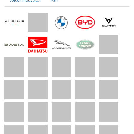
Veicoli industriali
Altri