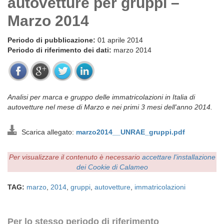
autovetture per gruppi –
Marzo 2014
Periodo di pubblicazione:
01 aprile 2014
Periodo di riferimento dei dati:
marzo 2014
Analisi per marca e gruppo delle immatricolazioni in Italia di
autovetture nel mese di Marzo e nei primi 3 mesi dell'anno 2014.
Scarica allegato:
marzo2014__UNRAE_gruppi.pdf
Per visualizzare il contenuto è necessario
accettare l'installazione
dei Cookie di Calameo
TAG:
marzo
,
2014
,
gruppi
,
autovetture
,
immatricolazioni
Per lo stesso periodo di riferimento