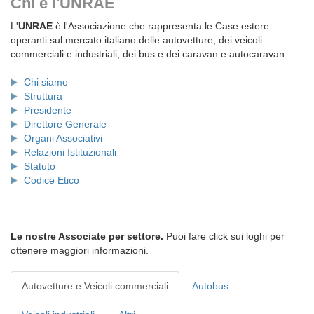
Chi è l'UNRAE
L'
UNRAE
è l'Associazione che rappresenta le Case estere
operanti sul mercato italiano delle autovetture, dei veicoli
commerciali e industriali, dei bus e dei caravan e autocaravan.
Chi siamo
Struttura
Presidente
Direttore Generale
Organi Associativi
Relazioni Istituzionali
Statuto
Codice Etico
Le nostre Associate per settore.
Puoi fare click sui loghi per
ottenere maggiori informazioni.
Autovetture e Veicoli commerciali
Autobus