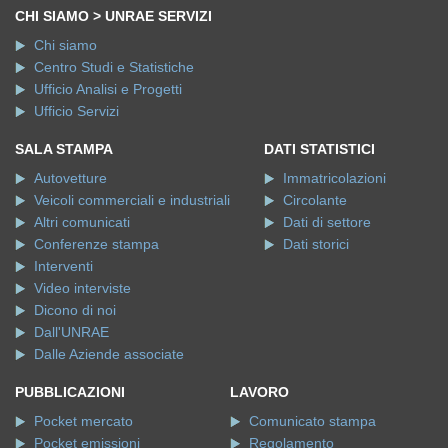
CHI SIAMO > UNRAE SERVIZI
Chi siamo
Centro Studi e Statistiche
Ufficio Analisi e Progetti
Ufficio Servizi
SALA STAMPA
DATI STATISTICI
Autovetture
Immatricolazioni
Veicoli commerciali e industriali
Circolante
Altri comunicati
Dati di settore
Conferenze stampa
Dati storici
Interventi
Video interviste
Dicono di noi
Dall'UNRAE
Dalle Aziende associate
PUBBLICAZIONI
LAVORO
Pocket mercato
Comunicato stampa
Pocket emissioni
Regolamento