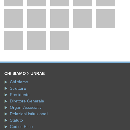
CHI SIAMO > UNRAE
Chi siamo
Struttura
Presidente
Direttore Generale
Organi Associativi
Relazioni Istituzionali
Statuto
Codice Etico