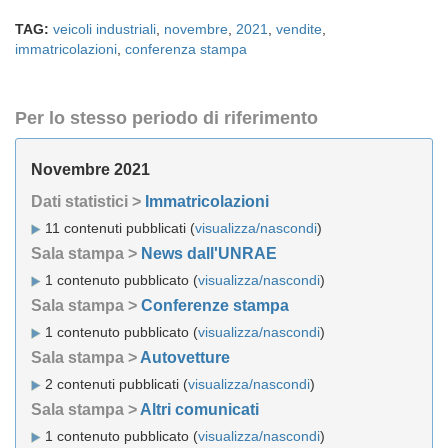
TAG:
veicoli industriali
,
novembre
,
2021
,
vendite
,
immatricolazioni
,
conferenza stampa
Per lo stesso periodo di riferimento
Novembre 2021
Dati statistici >
Immatricolazioni
11 contenuti pubblicati (
visualizza/nascondi
)
Sala stampa >
News dall'UNRAE
1 contenuto pubblicato (
visualizza/nascondi
)
Sala stampa >
Conferenze stampa
1 contenuto pubblicato (
visualizza/nascondi
)
Sala stampa >
Autovetture
2 contenuti pubblicati (
visualizza/nascondi
)
Sala stampa >
Altri comunicati
1 contenuto pubblicato (
visualizza/nascondi
)