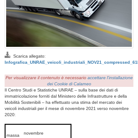
Scarica allegato:
Infografica_UNRAE_veicoli_industriali_NOV21_compressed_6
Per visualizzare il contenuto è necessario
accettare l'installazione
dei Cookie di Calameo
Il Centro Studi e Statistiche UNRAE – sulla base dei dati di
immatricolazione forniti dal Ministero delle Infrastrutture e della
Mobilità Sostenibili – ha effettuato una stima del mercato dei
veicoli industriali per il mese di novembre 2021 verso novembre
2020:
novembre
massa