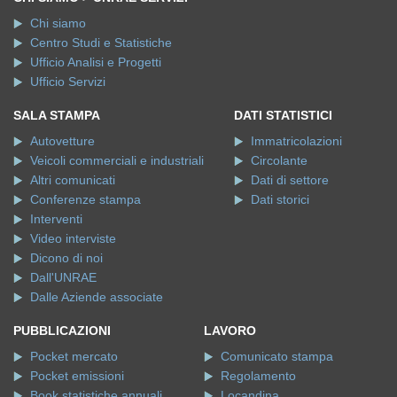
Chi siamo
Centro Studi e Statistiche
Ufficio Analisi e Progetti
Ufficio Servizi
SALA STAMPA
DATI STATISTICI
Autovetture
Immatricolazioni
Veicoli commerciali e industriali
Circolante
Altri comunicati
Dati di settore
Conferenze stampa
Dati storici
Interventi
Video interviste
Dicono di noi
Dall'UNRAE
Dalle Aziende associate
PUBBLICAZIONI
LAVORO
Pocket mercato
Comunicato stampa
Pocket emissioni
Regolamento
Book statistiche annuali
Locandina