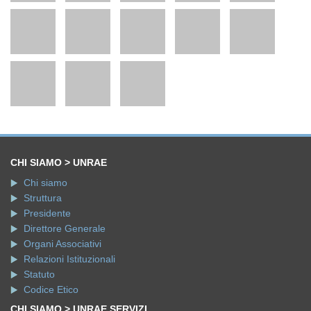
CHI SIAMO > UNRAE
Chi siamo
Struttura
Presidente
Direttore Generale
Organi Associativi
Relazioni Istituzionali
Statuto
Codice Etico
CHI SIAMO > UNRAE SERVIZI