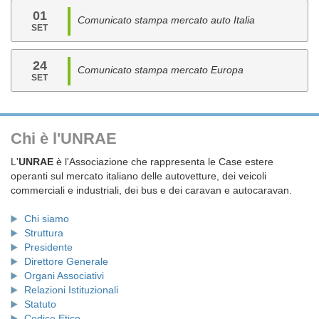
01
Comunicato stampa mercato auto Italia
SET
24
Comunicato stampa mercato Europa
SET
Chi è l'UNRAE
L'
UNRAE
è l'Associazione che rappresenta le Case estere
operanti sul mercato italiano delle autovetture, dei veicoli
commerciali e industriali, dei bus e dei caravan e autocaravan.
Chi siamo
Struttura
Presidente
Direttore Generale
Organi Associativi
Relazioni Istituzionali
Statuto
Codice Etico