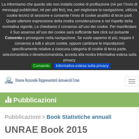
La informiamo che questo sito non installa cookie di profilazione (né per l’invio di
messaggi pubblicitari, né per altri fini); ma, per migliorare la navigazione, utilizza
cookie tecnici di sessione e consente l’invio di cookie analitici di terze parti.
Quale ulteriore espressione della nostra considerazione e nel rispetto della
normativa vigente, Le chiediamo il consenso all’uso dei cookie. Per manifestare
il Suo assenso all’uso dei cookie sarà sufficiente fare click sul pulsante
Consento
o proseguire nella navigazione. Se vuole saperne di più, negare il
consenso a tutti o alcuni cookie, oppure cambiare le impostazioni
specificamente relative a ciascuna categoria di cookie di terza parte,
selezionandola o deselezionandola, acceda alla nostra Informativa estesa sulla
privacy.
Consento
Informativa estesa sulla privacy
Tog
nav
Pubblicazioni
Pubblicazioni
>
Book Statistiche annuali
UNRAE Book 2015