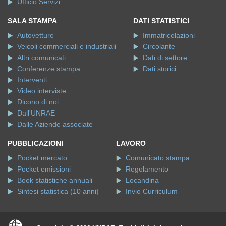
Ufficio Servizi
SALA STAMPA
DATI STATISTICI
Autovetture
Immatricolazioni
Veicoli commerciali e industriali
Circolante
Altri comunicati
Dati di settore
Conferenze stampa
Dati storici
Interventi
Video interviste
Dicono di noi
Dall'UNRAE
Dalle Aziende associate
PUBBLICAZIONI
LAVORO
Pocket mercato
Comunicato stampa
Pocket emissioni
Regolamento
Book statistiche annuali
Locandina
Sintesi statistica (10 anni)
Invio Curriculum