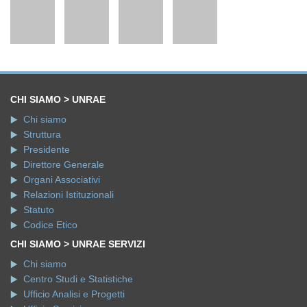
CHI SIAMO > UNRAE
Chi siamo
Struttura
Presidente
Direttore Generale
Organi Associativi
Relazioni Istituzionali
Statuto
Codice Etico
CHI SIAMO > UNRAE SERVIZI
Chi siamo
Centro Studi e Statistiche
Ufficio Analisi e Progetti