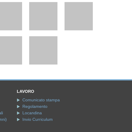
LAVORO
Comunicato stampa
Regolamento
li
Locandina
nni)
Invio Curriculum