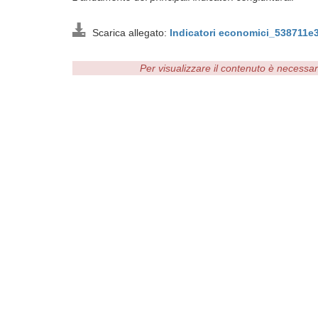
Scarica allegato:
Indicatori economici_538711e
Per visualizzare il contenuto è necessa