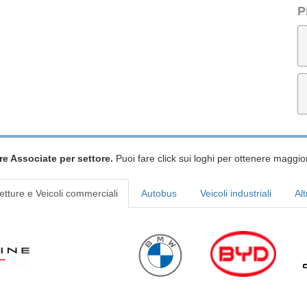
P
re Associate per settore.
Puoi fare click sui loghi per ottenere maggior
etture e Veicoli commerciali
Autobus
Veicoli industriali
Alt