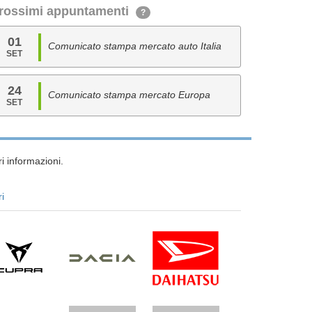
rossimi appuntamenti
?
01
Comunicato stampa mercato auto Italia
SET
24
Comunicato stampa mercato Europa
SET
i informazioni.
ri