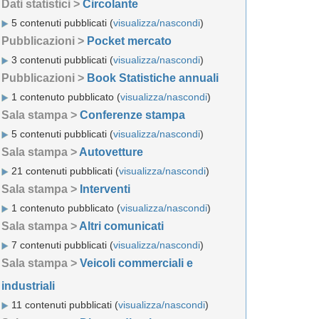
Dati statistici >
Circolante
5 contenuti pubblicati (
visualizza/nascondi
)
Pubblicazioni >
Pocket mercato
3 contenuti pubblicati (
visualizza/nascondi
)
Pubblicazioni >
Book Statistiche annuali
1 contenuto pubblicato (
visualizza/nascondi
)
Sala stampa >
Conferenze stampa
5 contenuti pubblicati (
visualizza/nascondi
)
Sala stampa >
Autovetture
21 contenuti pubblicati (
visualizza/nascondi
)
Sala stampa >
Interventi
1 contenuto pubblicato (
visualizza/nascondi
)
Sala stampa >
Altri comunicati
7 contenuti pubblicati (
visualizza/nascondi
)
Sala stampa >
Veicoli commerciali e
industriali
11 contenuti pubblicati (
visualizza/nascondi
)