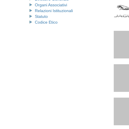
Organi Associativi
Relazioni Istituzionali
Statuto
Codice Etico