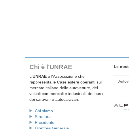
Chi è l'UNRAE
Le nost
L'
UNRAE
è l'Associazione che
Autov
rappresenta le Case estere operanti sul
mercato italiano delle autovetture, dei
veicoli commerciali e industriali, dei bus e
dei caravan e autocaravan.
Chi siamo
Struttura
Presidente
Direttore Generale