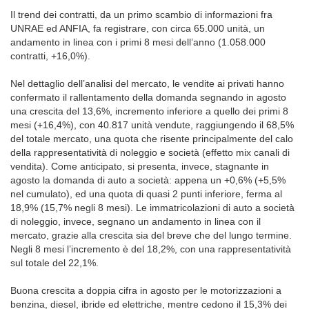
Il trend dei contratti, da un primo scambio di informazioni fra
UNRAE ed ANFIA, fa registrare, con circa 65.000 unità, un
andamento in linea con i primi 8 mesi dell’anno (1.058.000
contratti, +16,0%).
Nel dettaglio dell’analisi del mercato, le vendite ai privati hanno
confermato il rallentamento della domanda segnando in agosto
una crescita del 13,6%, incremento inferiore a quello dei primi 8
mesi (+16,4%), con 40.817 unità vendute, raggiungendo il 68,5%
del totale mercato, una quota che risente principalmente del calo
della rappresentatività di noleggio e società (effetto mix canali di
vendita). Come anticipato, si presenta, invece, stagnante in
agosto la domanda di auto a società: appena un +0,6% (+5,5%
nel cumulato), ed una quota di quasi 2 punti inferiore, ferma al
18,9% (15,7% negli 8 mesi). Le immatricolazioni di auto a società
di noleggio, invece, segnano un andamento in linea con il
mercato, grazie alla crescita sia del breve che del lungo termine.
Negli 8 mesi l’incremento è del 18,2%, con una rappresentatività
sul totale del 22,1%.
Buona crescita a doppia cifra in agosto per le motorizzazioni a
benzina, diesel, ibride ed elettriche, mentre cedono il 15,3% dei