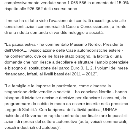
complessivamente vendute sono 1.065.556 in aumento del 15,0%
rispetto alle 926.362 dello scorso anno.
Il mese ha di fatto visto l’evasione dei contratti raccolti grazie alle
consistenti azioni commerciali di Case e Concessionarie, a fronte
di una ridotta domanda di vendite noleggio e società.
“La pausa estiva - ha commentato Massimo Nordio, Presidente
dell’UNRAE, l’Associazione delle Case automobilistiche estere -
ha confermato, ove ce ne fosse stato bisogno, la labilità di una
domanda che non riesce a decollare e sfruttare l’ampio potenziale
e bisogno di sostituzione del parco Euro 0, 1, 2. I volumi del mese
rimandano, infatti, ai livelli bassi del 2011 – 2012”.
“Le famiglie e le imprese in particolare, come dimostra la
stagnazione delle vendite a società – ha concluso Nordio - hanno
bisogno di iniziative decise e decisive per rilanciare i consumi, da
programmare da subito in modo da essere inserite nella prossima
Legge di Stabilità. Con la ripresa dell’attività politica, UNRAE
richiede al Governo un rapido confronto per finalizzare le possibili
azioni di ripresa del settore automotive (auto, veicoli commerciali,
veicoli industriali ed autobus)”.