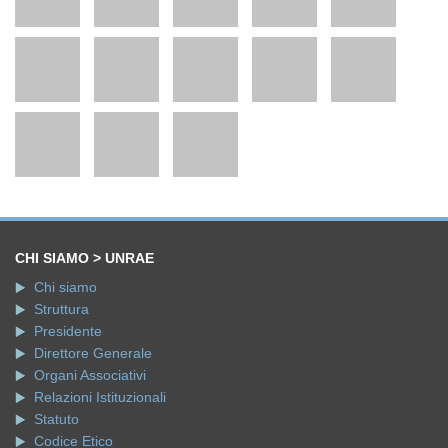
CHI SIAMO > UNRAE
Chi siamo
Struttura
Presidente
Direttore Generale
Organi Associativi
Relazioni Istituzionali
Statuto
Codice Etico