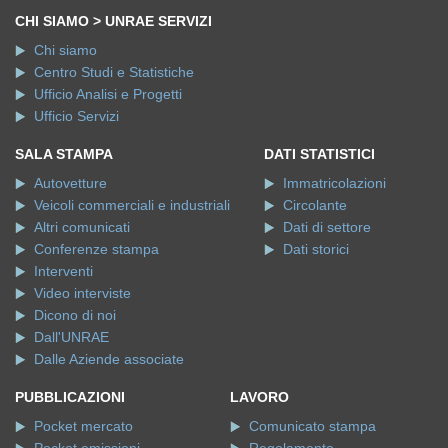
CHI SIAMO > UNRAE SERVIZI
Chi siamo
Centro Studi e Statistiche
Ufficio Analisi e Progetti
Ufficio Servizi
SALA STAMPA
DATI STATISTICI
Autovetture
Immatricolazioni
Veicoli commerciali e industriali
Circolante
Altri comunicati
Dati di settore
Conferenze stampa
Dati storici
Interventi
Video interviste
Dicono di noi
Dall'UNRAE
Dalle Aziende associate
PUBBLICAZIONI
LAVORO
Pocket mercato
Comunicato stampa