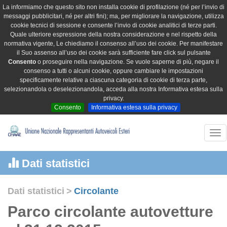
La informiamo che questo sito non installa cookie di profilazione (né per l’invio di
messaggi pubblicitari, né per altri fini); ma, per migliorare la navigazione, utilizza
cookie tecnici di sessione e consente l’invio di cookie analitici di terze parti.
Quale ulteriore espressione della nostra considerazione e nel rispetto della
normativa vigente, Le chiediamo il consenso all’uso dei cookie. Per manifestare
il Suo assenso all’uso dei cookie sarà sufficiente fare click sul pulsante
Consento
o proseguire nella navigazione. Se vuole saperne di più, negare il
consenso a tutti o alcuni cookie, oppure cambiare le impostazioni
specificamente relative a ciascuna categoria di cookie di terza parte,
selezionandola o deselezionandola, acceda alla nostra Informativa estesa sulla
privacy.
Consento
Informativa estesa sulla privacy
Tog
nav
Dati statistici
Dati statistici
>
Circolante
Parco circolante autovetture