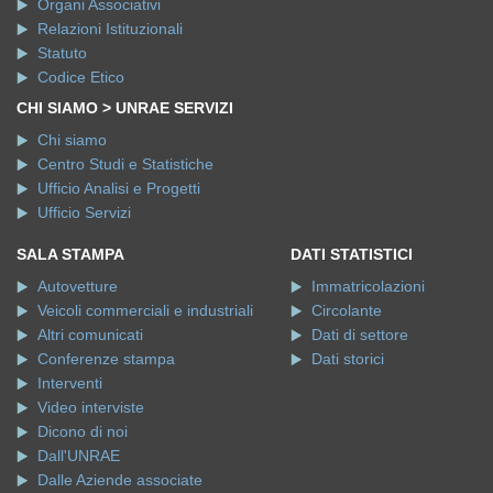
Organi Associativi
Relazioni Istituzionali
Statuto
Codice Etico
CHI SIAMO > UNRAE SERVIZI
Chi siamo
Centro Studi e Statistiche
Ufficio Analisi e Progetti
Ufficio Servizi
SALA STAMPA
DATI STATISTICI
Autovetture
Immatricolazioni
Veicoli commerciali e industriali
Circolante
Altri comunicati
Dati di settore
Conferenze stampa
Dati storici
Interventi
Video interviste
Dicono di noi
Dall'UNRAE
Dalle Aziende associate