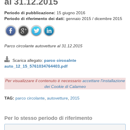
al 31.12.2015
Periodo di pubblicazione:
15 giugno 2016
Periodo di riferimento dei dati:
gennaio 2015 / dicembre 2015
Parco circolante autovetture al 31.12.2015
Scarica allegato:
parco circoalnte
auto_12_15_5761034764403.pdf
Per visualizzare il contenuto è necessario
accettare l'installazione
dei Cookie di Calameo
TAG:
parco circolante
,
autovetture
,
2015
Per lo stesso periodo di riferimento