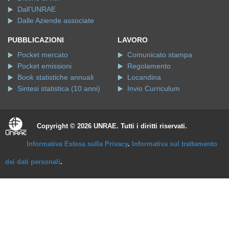
Dall'UNRAE
Dalle Aziende associate
PUBBLICAZIONI
LAVORO
Pocket mercato
Comunicato stampa
Pocket emissioni
Regolamento
Book statistiche annuali
Locandina
Sintesi statistica (10 anni)
Invio Curriculum
Copyright © 2026 UNRAE. Tutti i diritti riservati.
Informativa Estesa sulla Privacy
.
Informativa sul trattamento
dei dati personali
.