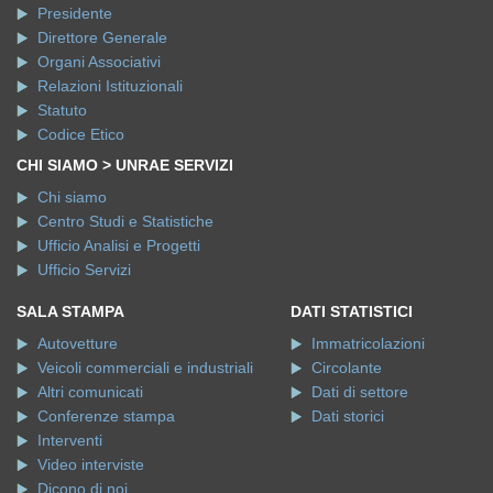
Presidente
Direttore Generale
Organi Associativi
Relazioni Istituzionali
Statuto
Codice Etico
CHI SIAMO > UNRAE SERVIZI
Chi siamo
Centro Studi e Statistiche
Ufficio Analisi e Progetti
Ufficio Servizi
SALA STAMPA
DATI STATISTICI
Autovetture
Immatricolazioni
Veicoli commerciali e industriali
Circolante
Altri comunicati
Dati di settore
Conferenze stampa
Dati storici
Interventi
Video interviste
Dicono di noi