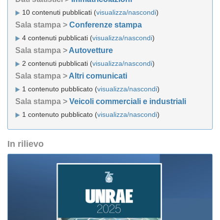
10 contenuti pubblicati (
visualizza/nascondi
)
Sala stampa >
Conferenze stampa
4 contenuti pubblicati (
visualizza/nascondi
)
Sala stampa >
Autovetture
2 contenuti pubblicati (
visualizza/nascondi
)
Sala stampa >
Altri comunicati
1 contenuto pubblicato (
visualizza/nascondi
)
Sala stampa >
Veicoli commerciali e industriali
1 contenuto pubblicato (
visualizza/nascondi
)
In rilievo