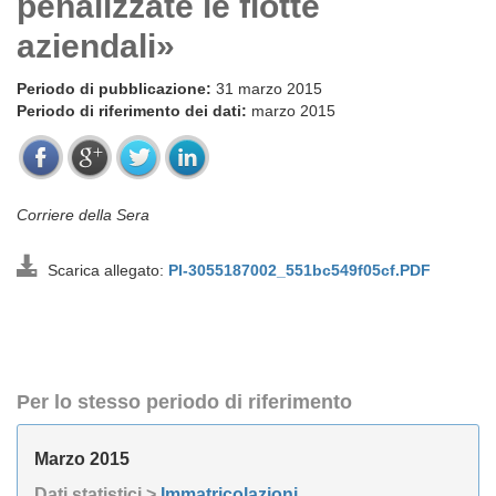
penalizzate le flotte
aziendali»
Periodo di pubblicazione:
31 marzo 2015
Periodo di riferimento dei dati:
marzo 2015
Corriere della Sera
Scarica allegato:
PI-3055187002_551bc549f05cf.PDF
Per lo stesso periodo di riferimento
Marzo 2015
Dati statistici >
Immatricolazioni