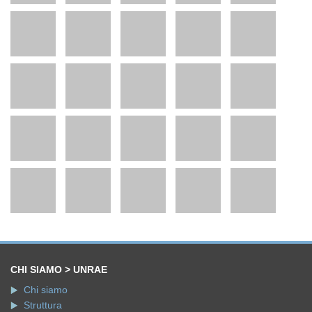
CHI SIAMO > UNRAE
Chi siamo
Struttura