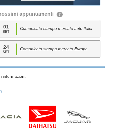
rossimi appuntamenti
?
01
Comunicato stampa mercato auto Italia
SET
24
Comunicato stampa mercato Europa
SET
i informazioni.
ri