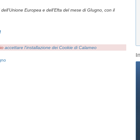
i dell’Unione Europea e dell’Efta del mese di GIugno, con il
f
rio
accettare l'installazione dei Cookie di Calameo
I
gno