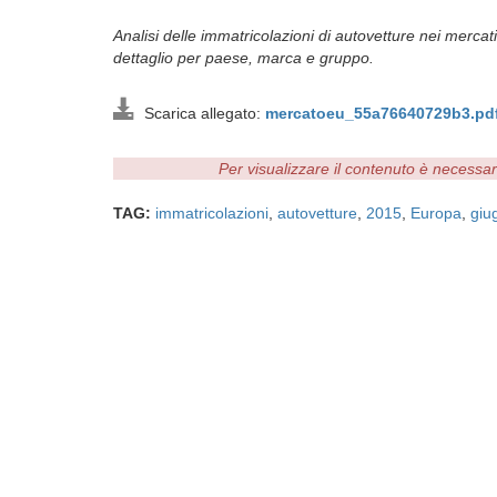
Analisi delle immatricolazioni di autovetture nei mercat
dettaglio per paese, marca e gruppo.
Scarica allegato:
mercatoeu_55a76640729b3.pd
Per visualizzare il contenuto è necessa
TAG:
immatricolazioni
,
autovetture
,
2015
,
Europa
,
giu