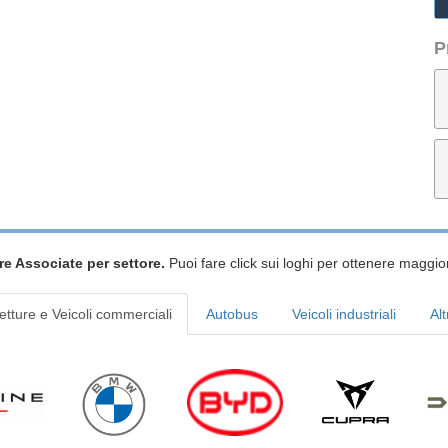
P
re Associate per settore.
Puoi fare click sui loghi per ottenere maggior
etture e Veicoli commerciali
Autobus
Veicoli industriali
Alt