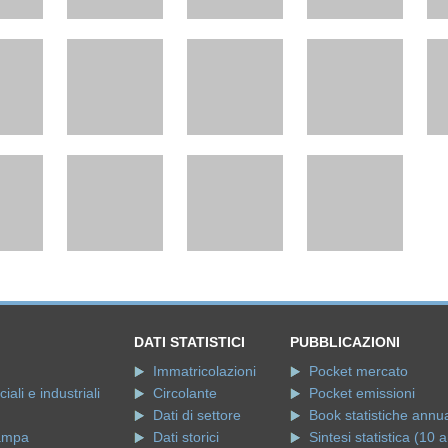
DATI STATISTICI
PUBBLICAZIONI
Immatricolazioni
Pocket mercato
ali e industriali
Circolante
Pocket emissioni
Dati di settore
Book statistiche annua
ampa
Dati storici
Sintesi statistica (10 a