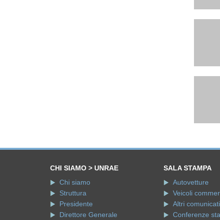
CHI SIAMO > UNRAE
SALA STAMPA
Chi siamo
Autovetture
Struttura
Veicoli commerci
Presidente
Altri comunicati
Direttore Generale
Conferenze st