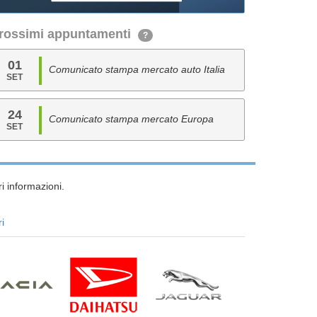
rossimi appuntamenti
?
01
Comunicato stampa mercato auto Italia
SET
24
Comunicato stampa mercato Europa
SET
i informazioni.
ri