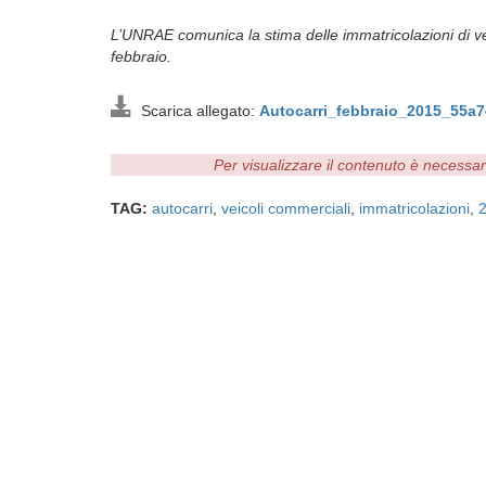
L’UNRAE comunica la stima delle immatricolazioni di veic
febbraio.
Scarica allegato:
Autocarri_febbraio_2015_55a7
Per visualizzare il contenuto è necessa
TAG:
autocarri
,
veicoli commerciali
,
immatricolazioni
,