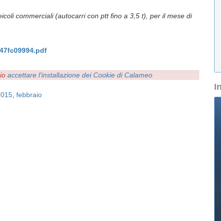
oli commerciali (autocarri con ptt fino a 3,5 t), per il mese di
47fc09994.pdf
rio
accettare l'installazione dei Cookie di Calameo
I
2015
,
febbraio