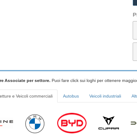
P
re Associate per settore.
Puoi fare click sui loghi per ottenere maggior
etture e Veicoli commerciali
Autobus
Veicoli industriali
Alt