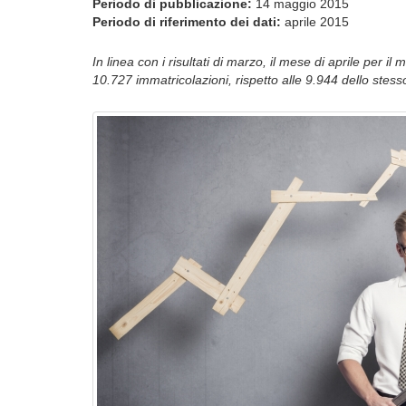
Periodo di pubblicazione:
14 maggio 2015
Periodo di riferimento dei dati:
aprile 2015
In linea con i risultati di marzo, il mese di aprile per i
10.727 immatricolazioni, rispetto alle 9.944 dello stes