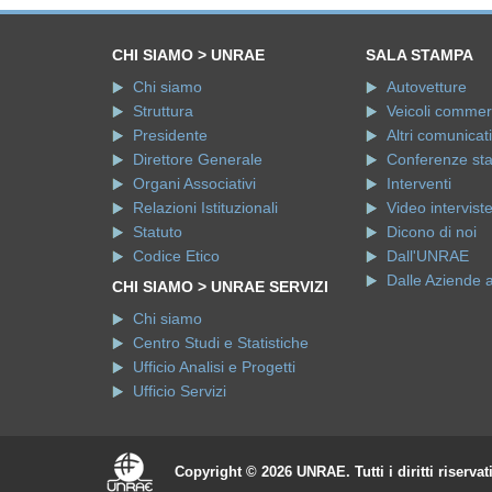
CHI SIAMO > UNRAE
SALA STAMPA
Chi siamo
Autovetture
Struttura
Veicoli commerci
Presidente
Altri comunicati
Direttore Generale
Conferenze st
Organi Associativi
Interventi
Relazioni Istituzionali
Video intervist
Statuto
Dicono di noi
Codice Etico
Dall'UNRAE
Dalle Aziende 
CHI SIAMO > UNRAE SERVIZI
Chi siamo
Centro Studi e Statistiche
Ufficio Analisi e Progetti
Ufficio Servizi
Copyright © 2026 UNRAE. Tutti i diritti riservat