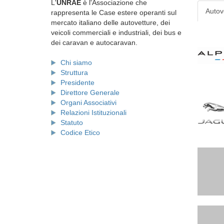
L'
UNRAE
è l'Associazione che
Autov
rappresenta le Case estere operanti sul
mercato italiano delle autovetture, dei
veicoli commerciali e industriali, dei bus e
dei caravan e autocaravan.
Chi siamo
Struttura
Presidente
Direttore Generale
Organi Associativi
Relazioni Istituzionali
Statuto
Codice Etico