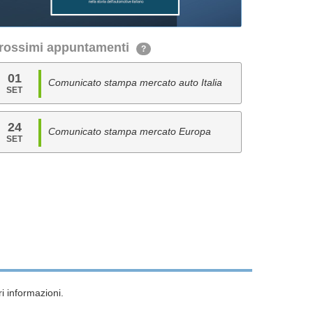
rossimi appuntamenti
?
01
Comunicato stampa mercato auto Italia
SET
24
Comunicato stampa mercato Europa
SET
i informazioni.