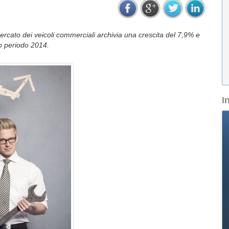
l mercato dei veicoli commerciali archivia una crescita del 7,9% e
so periodo 2014.
I