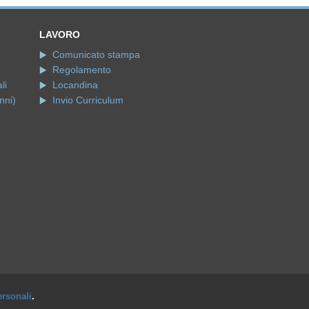
LAVORO
Comunicato stampa
Regolamento
li
Locandina
nni)
Invio Curriculum
ersonali
.