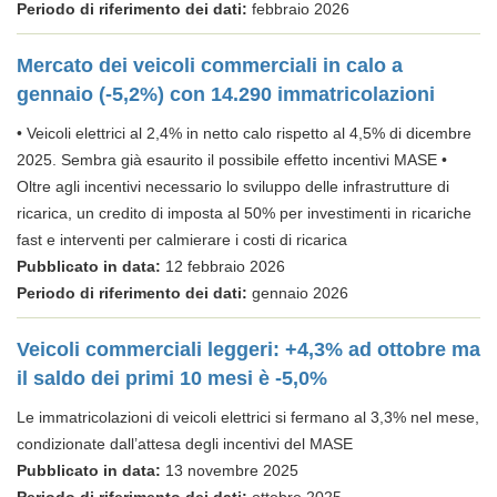
Periodo di riferimento dei dati:
febbraio 2026
Mercato dei veicoli commerciali in calo a
gennaio (-5,2%) con 14.290 immatricolazioni
• Veicoli elettrici al 2,4% in netto calo rispetto al 4,5% di dicembre
2025. Sembra già esaurito il possibile effetto incentivi MASE •
Oltre agli incentivi necessario lo sviluppo delle infrastrutture di
ricarica, un credito di imposta al 50% per investimenti in ricariche
fast e interventi per calmierare i costi di ricarica
Pubblicato in data:
12 febbraio 2026
Periodo di riferimento dei dati:
gennaio 2026
Veicoli commerciali leggeri: +4,3% ad ottobre ma
il saldo dei primi 10 mesi è -5,0%
Le immatricolazioni di veicoli elettrici si fermano al 3,3% nel mese,
condizionate dall’attesa degli incentivi del MASE
Pubblicato in data:
13 novembre 2025