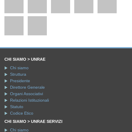
CHI SIAMO > UNRAE
Chi siamo
Struttura
Presidente
Direttore Generale
Organi Associativi
Relazioni Istituzionali
Statuto
Codice Etico
CHI SIAMO > UNRAE SERVIZI
Chi siamo