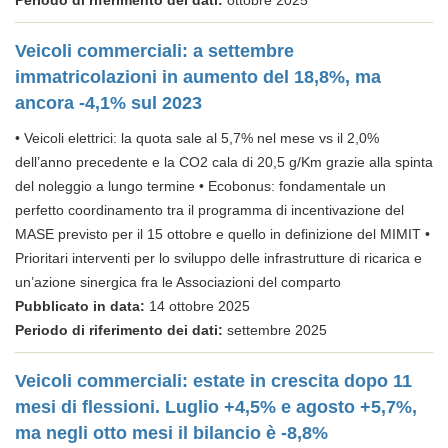
Periodo di riferimento dei dati:
ottobre 2025
Veicoli commerciali: a settembre
immatricolazioni in aumento del 18,8%, ma
ancora -4,1% sul 2023
• Veicoli elettrici: la quota sale al 5,7% nel mese vs il 2,0%
dell’anno precedente e la CO2 cala di 20,5 g/Km grazie alla spinta
del noleggio a lungo termine • Ecobonus: fondamentale un
perfetto coordinamento tra il programma di incentivazione del
MASE previsto per il 15 ottobre e quello in definizione del MIMIT •
Prioritari interventi per lo sviluppo delle infrastrutture di ricarica e
un’azione sinergica fra le Associazioni del comparto
Pubblicato in data:
14 ottobre 2025
Periodo di riferimento dei dati:
settembre 2025
Veicoli commerciali: estate in crescita dopo 11
mesi di flessioni. Luglio +4,5% e agosto +5,7%,
ma negli otto mesi il bilancio è -8,8%