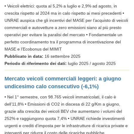
• Veicoli elettrici: quota al 5,2% a luglio e 2,9% ad agosto, in
crescita rispetto al 2024 ma in calo rispetto ai mesi precedenti •
UNRAE auspica che gli incentivi del MASE per l’acquisto di veicoli
commerciali e autovetture a zero emissioni siano al più presto
operativi per evitare la paralisi del mercato • Fondamentale un
perfetto coordinamento tra il programma di incentivazione del
MASE e l’Ecobonus del MIMIT
Pubblicato in data:
16 settembre 2025
Periodo di riferimento dei dati:
luglio 2025 / agosto 2025
Mercato veicoli commerciali leggeri: a giugno
undicesimo calo consecutivo (-6,1%)
• Nel 1° semestre, con 98.765 veicoli immatricolati, il calo è
dell’11,8% • Emissioni di CO2 in discesa di 22 g/Km a giugno,
grazie alla crescita dei veicoli BEV che aumentano i volumi del
252% e raggiungono quota 7,4% • UNRAE richiede investimenti
urgenti e crediti d’imposta per le infrastrutture di ricarica private e
interventi per ridurre il costo delle ricariche pubbliche