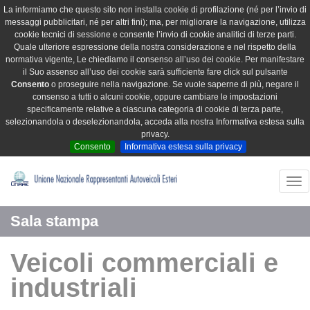
La informiamo che questo sito non installa cookie di profilazione (né per l’invio di
messaggi pubblicitari, né per altri fini); ma, per migliorare la navigazione, utilizza
cookie tecnici di sessione e consente l’invio di cookie analitici di terze parti.
Quale ulteriore espressione della nostra considerazione e nel rispetto della
normativa vigente, Le chiediamo il consenso all’uso dei cookie. Per manifestare
il Suo assenso all’uso dei cookie sarà sufficiente fare click sul pulsante
Consento
o proseguire nella navigazione. Se vuole saperne di più, negare il
consenso a tutti o alcuni cookie, oppure cambiare le impostazioni
specificamente relative a ciascuna categoria di cookie di terza parte,
selezionandola o deselezionandola, acceda alla nostra Informativa estesa sulla
privacy.
Consento
Informativa estesa sulla privacy
Tog
nav
Sala stampa
Veicoli commerciali e
industriali