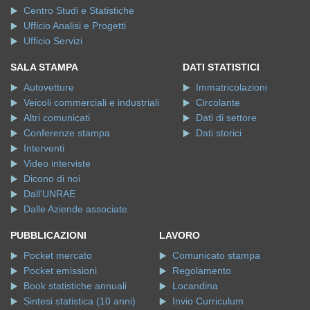
Centro Studi e Statistiche
Ufficio Analisi e Progetti
Ufficio Servizi
SALA STAMPA
DATI STATISTICI
Autovetture
Immatricolazioni
Veicoli commerciali e industriali
Circolante
Altri comunicati
Dati di settore
Conferenze stampa
Dati storici
Interventi
Video interviste
Dicono di noi
Dall'UNRAE
Dalle Aziende associate
PUBBLICAZIONI
LAVORO
Pocket mercato
Comunicato stampa
Pocket emissioni
Regolamento
Book statistiche annuali
Locandina
Sintesi statistica (10 anni)
Invio Curriculum