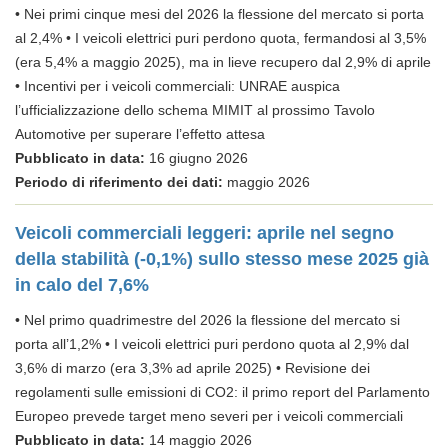
• Nei primi cinque mesi del 2026 la flessione del mercato si porta
al 2,4% • I veicoli elettrici puri perdono quota, fermandosi al 3,5%
(era 5,4% a maggio 2025), ma in lieve recupero dal 2,9% di aprile
• Incentivi per i veicoli commerciali: UNRAE auspica
l’ufficializzazione dello schema MIMIT al prossimo Tavolo
Automotive per superare l’effetto attesa
Pubblicato in data:
16 giugno 2026
Periodo di riferimento dei dati:
maggio 2026
Veicoli commerciali leggeri: aprile nel segno
della stabilità (-0,1%) sullo stesso mese 2025 già
in calo del 7,6%
• Nel primo quadrimestre del 2026 la flessione del mercato si
porta all’1,2% • I veicoli elettrici puri perdono quota al 2,9% dal
3,6% di marzo (era 3,3% ad aprile 2025) • Revisione dei
regolamenti sulle emissioni di CO2: il primo report del Parlamento
Europeo prevede target meno severi per i veicoli commerciali
Pubblicato in data:
14 maggio 2026