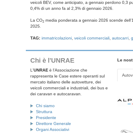
veicoli BEV, come anticipato, a gennaio perdono 0,3 pun
0,4% di un anno fa al 2,3% di gennaio 2026.
La CO
media ponderata a gennaio 2026 scende dell’1,
2
2025.
TAG:
immatricolazioni
,
veicoli commerciali
,
autocarri
,
Chi è l'UNRAE
Le nost
L'
UNRAE
è l'Associazione che
Autov
rappresenta le Case estere operanti sul
mercato italiano delle autovetture, dei
veicoli commerciali e industriali, dei bus e
dei caravan e autocaravan.
Chi siamo
Struttura
Presidente
Direttore Generale
Organi Associativi