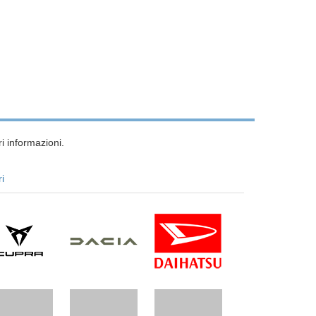
i informazioni.
ri