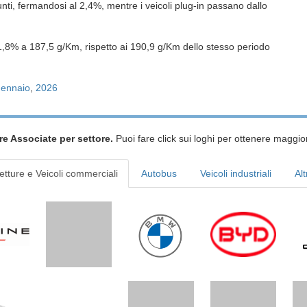
ti, fermandosi al 2,4%, mentre i veicoli plug-in passano dallo
8% a 187,5 g/Km, rispetto ai 190,9 g/Km dello stesso periodo
gennaio
,
2026
re Associate per settore.
Puoi fare click sui loghi per ottenere maggior
etture e Veicoli commerciali
Autobus
Veicoli industriali
Alt