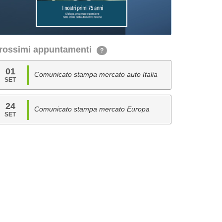
rossimi appuntamenti
?
01
Comunicato stampa mercato auto Italia
SET
24
Comunicato stampa mercato Europa
SET