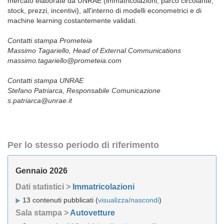
mercato elaborate da UNRAE (immatricolazioni, parco circolante,
stock, prezzi, incentivi), all'interno di modelli econometrici e di
machine learning costantemente validati.
Contatti stampa Prometeia
Massimo Tagariello, Head of External Communications
massimo.tagariello@prometeia.com
Contatti stampa UNRAE
Stefano Patriarca, Responsabile Comunicazione
s.patriarca@unrae.it
Per lo stesso periodo di riferimento
Gennaio 2026
Dati statistici >
Immatricolazioni
13 contenuti pubblicati (
visualizza/nascondi
)
Sala stampa >
Autovetture