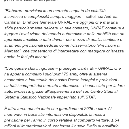
“Elaborare previsioni in un mercato segnato da volatilità,
incertezza e complessità sempre maggiori
– sottolinea Andrea
Cardinali, Direttore Generale UNRAE –
è oggi più che mai una
sfida particolarmente delicata. In tale contesto, UNRAE continua a
leggere l’evoluzione del mondo automotive e della mobilità con un
approccio analitico e data-driven, per mezzo di analisi continue e
strumenti previsionali dedicati come l’Osservatorio “Previsioni &
Mercato”, che consentono di interpretare con maggiore chiarezza
anche le fasi più incerte”.
“Con queste chiavi rigorose
– prosegue Cardinali –
UNRAE, che
ha appena compiuto i suoi primi 75 anni, offre al sistema
economico e industriale del nostro Paese indagini e proiezioni -
su tutti i comparti del mercato automotive - riconosciute per la loro
autorevolezza, grazie all’appartenenza del suo Centro Studi al
Sistema Statistico Nazionale imperniato sull’ISTAT.
È attraverso questa lente che guardiamo al 2026 e oltre. Al
momento, in base alle informazioni disponibili, la nostra
previsione per l’anno in corso relativa al comparto vetture, 1.54
milioni di immatricolazioni, conferma il nuovo livello di equilibrio