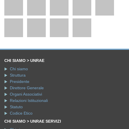
CHI SIAMO > UNRAE
Chi siamo
Struttura
Presidente
Direttore Generale
Organi Associativi
Relazioni Istituzionali
Statuto
Codice Etico
CHI SIAMO > UNRAE SERVIZI