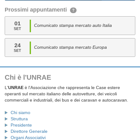
Prossimi appuntamenti
?
01
Comunicato stampa mercato auto Italia
SET
24
Comunicato stampa mercato Europa
SET
Chi è l'UNRAE
L'
UNRAE
è l'Associazione che rappresenta le Case estere
operanti sul mercato italiano delle autovetture, dei veicoli
commerciali e industriali, dei bus e dei caravan e autocaravan.
Chi siamo
Struttura
Presidente
Direttore Generale
Organi Associativi