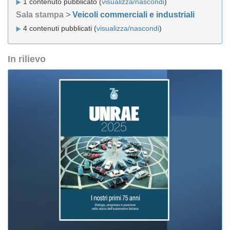
1 contenuto pubblicato (
visualizza/nascondi
)
Sala stampa >
Veicoli commerciali e industriali
4 contenuti pubblicati (
visualizza/nascondi
)
In rilievo