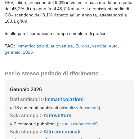
HEV, infine, crescono del 9,0% in volumi e passano da una quota
del 45,2% di un anno fa al 48,7% attuale. Le emissioni medie di
CO
scendono dell’8,1% rispetto ad un anno fa, attestandosi a
2
103,1 g/Km.
In allegato il comunicato stampa completo di grafici
TAG:
immatricolazioni
,
autovetture
,
Europa
,
vendite
,
auto
,
gennaio
,
2026
Per lo stesso periodo di riferimento
Gennaio 2026
Dati statistici >
Immatricolazioni
13 contenuti pubblicati (
visualizza/nascondi
)
Sala stampa >
Autovetture
2 contenuti pubblicati (
visualizza/nascondi
)
Sala stampa >
Altri comunicati