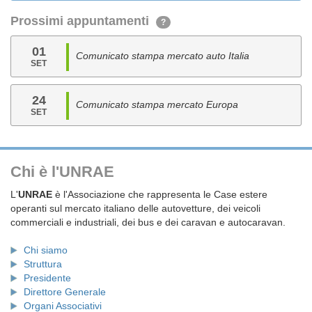
Prossimi appuntamenti
?
01
Comunicato stampa mercato auto Italia
SET
24
Comunicato stampa mercato Europa
SET
Chi è l'UNRAE
L'
UNRAE
è l'Associazione che rappresenta le Case estere
operanti sul mercato italiano delle autovetture, dei veicoli
commerciali e industriali, dei bus e dei caravan e autocaravan.
Chi siamo
Struttura
Presidente
Direttore Generale
Organi Associativi