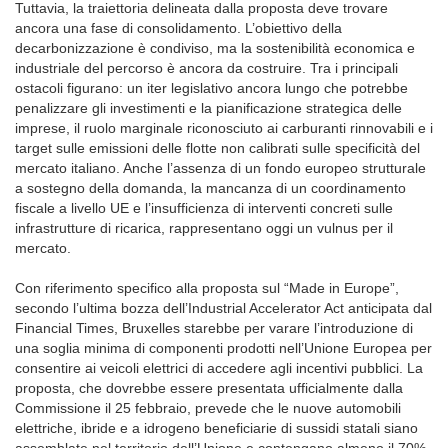
Tuttavia, la traiettoria delineata dalla proposta deve trovare
ancora una fase di consolidamento. L’obiettivo della
decarbonizzazione è condiviso, ma la sostenibilità economica e
industriale del percorso è ancora da costruire. Tra i principali
ostacoli figurano: un iter legislativo ancora lungo che potrebbe
penalizzare gli investimenti e la pianificazione strategica delle
imprese, il ruolo marginale riconosciuto ai carburanti rinnovabili e i
target sulle emissioni delle flotte non calibrati sulle specificità del
mercato italiano. Anche l’assenza di un fondo europeo strutturale
a sostegno della domanda, la mancanza di un coordinamento
fiscale a livello UE e l’insufficienza di interventi concreti sulle
infrastrutture di ricarica, rappresentano oggi un vulnus per il
mercato.
Con riferimento specifico alla proposta sul “Made in Europe”,
secondo l’ultima bozza dell’Industrial Accelerator Act anticipata dal
Financial Times, Bruxelles starebbe per varare l’introduzione di
una soglia minima di componenti prodotti nell’Unione Europea per
consentire ai veicoli elettrici di accedere agli incentivi pubblici. La
proposta, che dovrebbe essere presentata ufficialmente dalla
Commissione il 25 febbraio, prevede che le nuove automobili
elettriche, ibride e a idrogeno beneficiarie di sussidi statali siano