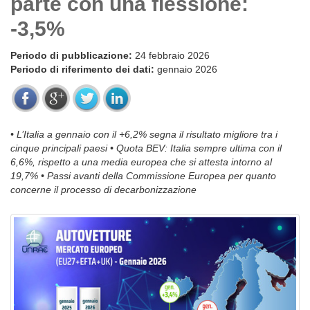
parte con una flessione:
-3,5%
Periodo di pubblicazione:
24 febbraio 2026
Periodo di riferimento dei dati:
gennaio 2026
• L’Italia a gennaio con il +6,2% segna il risultato migliore tra i
cinque principali paesi • Quota BEV: Italia sempre ultima con il
6,6%, rispetto a una media europea che si attesta intorno al
19,7% • Passi avanti della Commissione Europea per quanto
concerne il processo di decarbonizzazione