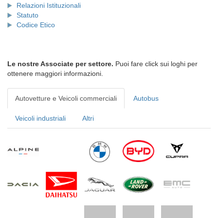
Relazioni Istituzionali
Statuto
Codice Etico
Le nostre Associate per settore.
Puoi fare click sui loghi per
ottenere maggiori informazioni.
Autovetture e Veicoli commerciali
Autobus
Veicoli industriali
Altri