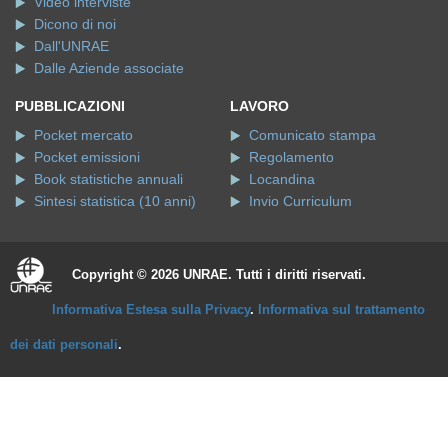
Video interviste
Dicono di noi
Dall'UNRAE
Dalle Aziende associate
PUBBLICAZIONI
LAVORO
Pocket mercato
Comunicato stampa
Pocket emissioni
Regolamento
Book statistiche annuali
Locandina
Sintesi statistica (10 anni)
Invio Curriculum
Copyright © 2026 UNRAE. Tutti i diritti riservati.
Informativa Estesa sulla Privacy
.
Informativa sul trattamento
dei dati personali
.