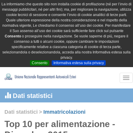
La informiamo che questo sito non installa cookie di profilazione (né per l’invio di
messaggi pubblicitari, né per altri fini); ma, per migliorare la navigazione, utilizza
cookie tecnici di sessione e consente l’invio di cookie analitici di terze parti.
Quale ulteriore espressione della nostra considerazione e nel rispetto della
normativa vigente, Le chiediamo il consenso all’uso dei cookie. Per manifestare
il Suo assenso all’uso dei cookie sarà sufficiente fare click sul pulsante
Consento
o proseguire nella navigazione. Se vuole saperne di più, negare il
consenso a tutti o alcuni cookie, oppure cambiare le impostazioni
specificamente relative a ciascuna categoria di cookie di terza parte,
selezionandola o deselezionandola, acceda alla nostra Informativa estesa sulla
privacy.
Consento
Informativa estesa sulla privacy
Tog
nav
Dati statistici
Dati statistici
>
Immatricolazioni
Top 10 per alimentazione -