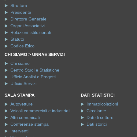
Struttura
Presidente
Direttore Generale
Organi Associativi
Relazioni Istituzionali
Statuto
Codice Etico
CHI SIAMO > UNRAE SERVIZI
Chi siamo
Centro Studi e Statistiche
Ufficio Analisi e Progetti
Ufficio Servizi
SALA STAMPA
DATI STATISTICI
Autovetture
Immatricolazioni
Veicoli commerciali e industriali
Circolante
Altri comunicati
Dati di settore
Conferenze stampa
Dati storici
Interventi