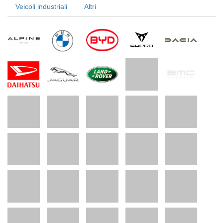
Veicoli industriali
Altri