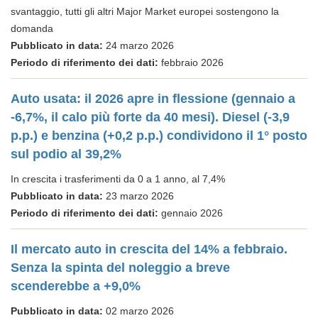
svantaggio, tutti gli altri Major Market europei sostengono la
domanda
Pubblicato in data:
24 marzo 2026
Periodo di riferimento dei dati:
febbraio 2026
Auto usata: il 2026 apre in flessione (gennaio a
-6,7%, il calo più forte da 40 mesi). Diesel (-3,9
p.p.) e benzina (+0,2 p.p.) condividono il 1° posto
sul podio al 39,2%
In crescita i trasferimenti da 0 a 1 anno, al 7,4%
Pubblicato in data:
23 marzo 2026
Periodo di riferimento dei dati:
gennaio 2026
Il mercato auto in crescita del 14% a febbraio.
Senza la spinta del noleggio a breve
scenderebbe a +9,0%
Pubblicato in data:
02 marzo 2026