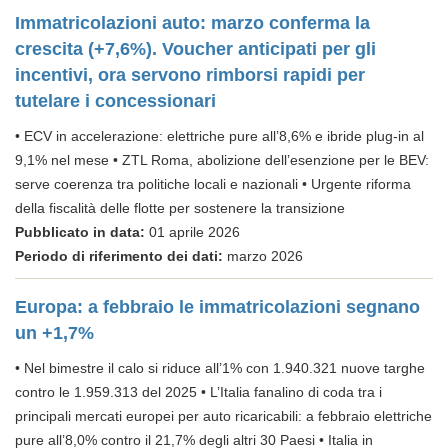
Immatricolazioni auto: marzo conferma la
crescita (+7,6%). Voucher anticipati per gli
incentivi, ora servono rimborsi rapidi per
tutelare i concessionari
• ECV in accelerazione: elettriche pure all’8,6% e ibride plug-in al
9,1% nel mese • ZTL Roma, abolizione dell’esenzione per le BEV:
serve coerenza tra politiche locali e nazionali • Urgente riforma
della fiscalità delle flotte per sostenere la transizione
Pubblicato in data:
01 aprile 2026
Periodo di riferimento dei dati:
marzo 2026
Europa: a febbraio le immatricolazioni segnano
un +1,7%
• Nel bimestre il calo si riduce all’1% con 1.940.321 nuove targhe
contro le 1.959.313 del 2025 • L’Italia fanalino di coda tra i
principali mercati europei per auto ricaricabili: a febbraio elettriche
pure all’8,0% contro il 21,7% degli altri 30 Paesi • Italia in