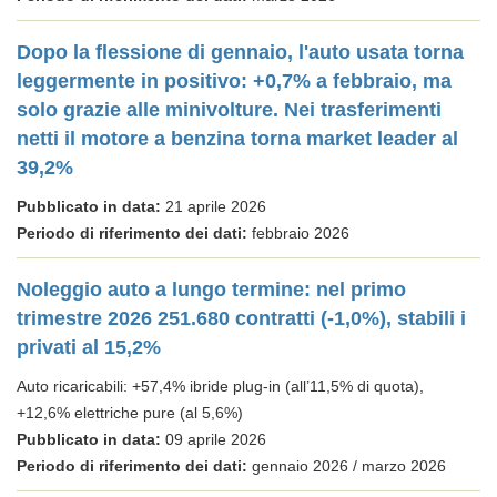
Dopo la flessione di gennaio, l'auto usata torna
leggermente in positivo: +0,7% a febbraio, ma
solo grazie alle minivolture. Nei trasferimenti
netti il motore a benzina torna market leader al
39,2%
Pubblicato in data:
21 aprile 2026
Periodo di riferimento dei dati:
febbraio 2026
Noleggio auto a lungo termine: nel primo
trimestre 2026 251.680 contratti (-1,0%), stabili i
privati al 15,2%
Auto ricaricabili: +57,4% ibride plug-in (all’11,5% di quota),
+12,6% elettriche pure (al 5,6%)
Pubblicato in data:
09 aprile 2026
Periodo di riferimento dei dati:
gennaio 2026 / marzo 2026