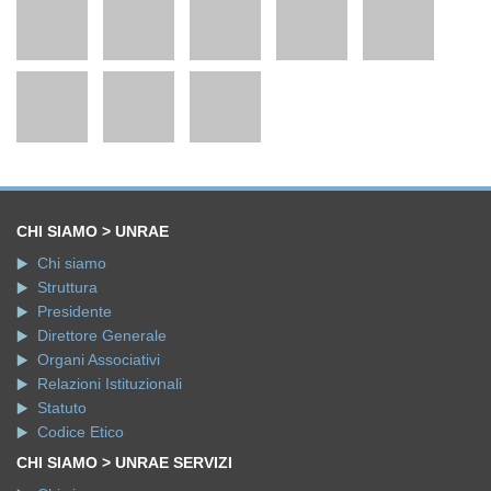
CHI SIAMO > UNRAE
Chi siamo
Struttura
Presidente
Direttore Generale
Organi Associativi
Relazioni Istituzionali
Statuto
Codice Etico
CHI SIAMO > UNRAE SERVIZI