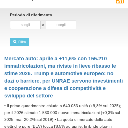
Periodo di riferimento
a
Filtra
Mercato auto: aprile a +11,6% con 155.210
immatricolazioni, ma riviste in lieve ribasso le
stime 2026. Trump e automotive europeo: no
dazi o barriere, per UNRAE servono investimenti
e cooperazione a difesa di competitività e
sviluppo del settore
• Il primo quadrimestre chiude a 640.083 unità (+9,8% sul 2025);
per il 2026 stimate 1.530.000 nuove immatricolazioni (+0,3% sul
2025, ma -20,2% sul 2019) • La quota di mercato delle auto
elettriche pure (BEV) tocca l’8,5% ad aprile; le ibride plug-in