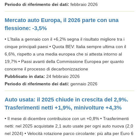
Periodo di riferimento dei dati:
febbraio 2026
Mercato auto Europa, il 2026 parte con una
flessione: -3,5%
• L’Italia a gennaio con il +6,2% segna il risultato migliore tra i
cinque principali paesi • Quota BEV: Italia sempre ultima con il
6,6%, rispetto a una media europea che si attesta intorno al
19,7% • Passi avanti della Commissione Europea per quanto
concerne il processo di decarbonizzazione
Pubblicato in data:
24 febbraio 2026
Periodo di riferimento dei dati:
gennaio 2026
Auto usata: il 2025 chiude in crescita del 2,9%.
Trasferimenti netti +1,9%, minivolture +4,3%
• Il mese di dicembre contribuisce con un +0,8% • Trasferimenti
netti: nel 2025 acquistate 2,1 auto usate per ogni auto nuova (2,0
nel 2024) • Velocità rotazione parco circolante: più alta per Euro 6