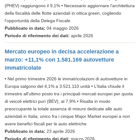
(PHEV) raggiungono il 9,1% • Necessario aggiornare l’architettura
della fiscalità delle flotte aziendali in ottica green, cogliendo
l’opportunità della Delega Fiscale
Pubblicato in data:
04 maggio 2026
Periodo di riferimento dei dati:
aprile 2026
Mercato europeo in decisa accelerazione a
marzo: +11,1% con 1.581.169 autovetture
immatricolate
• Nel primo trimestre 2026 le immatricolazioni di autovetture in
Europa salgono del 4,1% a 3.521.110 unità • L’Italia chiude il
trimestre all’ultimo posto tra i principali mercati europei per quota
di veicoli elettrici puri (BEV), al 7,9% • Risalta in modo
preoccupante la totale assenza di misure dedicate alle auto
aziendali in Italia, unico fra i cinque Major Market europei a non
avere benefici fiscali per le auto elettriche
Pubblicato in data:
23 aprile 2026
Periodo di riferimento dei dati:
marzo 2026