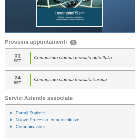
Prossimi appuntamenti
?
01
Comunicato stampa mercato auto Italia
SET
24
Comunicato stampa mercato Europa
SET
Servizi Aziende associate
Portali Statistici
Nuovo Processo Immatricolativo
Comunicazioni