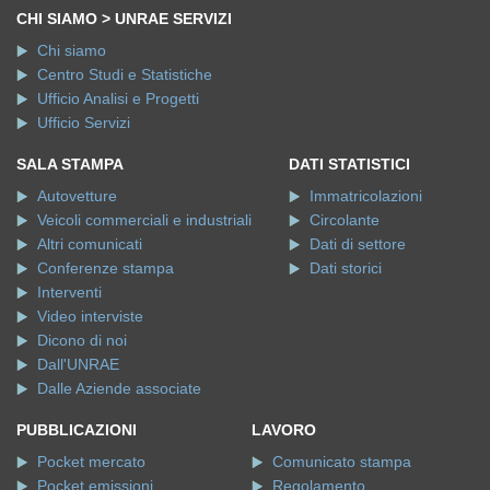
CHI SIAMO > UNRAE SERVIZI
Chi siamo
Centro Studi e Statistiche
Ufficio Analisi e Progetti
Ufficio Servizi
SALA STAMPA
DATI STATISTICI
Autovetture
Immatricolazioni
Veicoli commerciali e industriali
Circolante
Altri comunicati
Dati di settore
Conferenze stampa
Dati storici
Interventi
Video interviste
Dicono di noi
Dall'UNRAE
Dalle Aziende associate
PUBBLICAZIONI
LAVORO
Pocket mercato
Comunicato stampa
Pocket emissioni
Regolamento