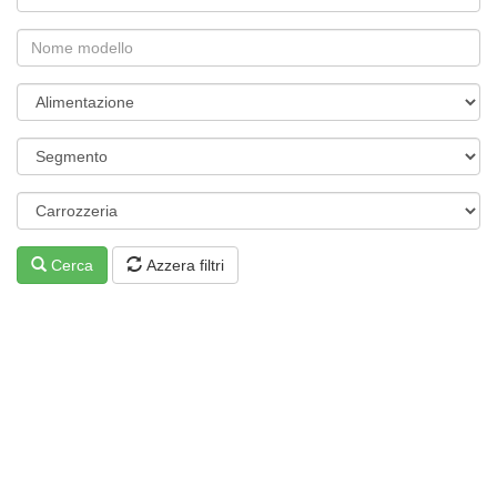
Cerca
Azzera filtri