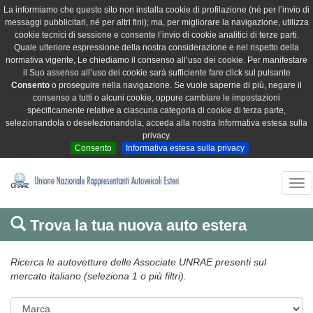
La informiamo che questo sito non installa cookie di profilazione (né per l’invio di
messaggi pubblicitari, né per altri fini); ma, per migliorare la navigazione, utilizza
cookie tecnici di sessione e consente l’invio di cookie analitici di terze parti.
Quale ulteriore espressione della nostra considerazione e nel rispetto della
normativa vigente, Le chiediamo il consenso all’uso dei cookie. Per manifestare
il Suo assenso all’uso dei cookie sarà sufficiente fare click sul pulsante
Consento
o proseguire nella navigazione. Se vuole saperne di più, negare il
consenso a tutti o alcuni cookie, oppure cambiare le impostazioni
specificamente relative a ciascuna categoria di cookie di terza parte,
selezionandola o deselezionandola, acceda alla nostra Informativa estesa sulla
privacy.
Consento
Informativa estesa sulla privacy
Tog
nav
Trova la tua nuova auto estera
Ricerca le autovetture delle Associate UNRAE presenti sul
mercato italiano (seleziona 1 o più filtri).