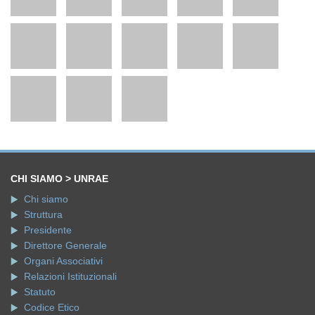
CHI SIAMO > UNRAE
Chi siamo
Struttura
Presidente
Direttore Generale
Organi Associativi
Relazioni Istituzionali
Statuto
Codice Etico