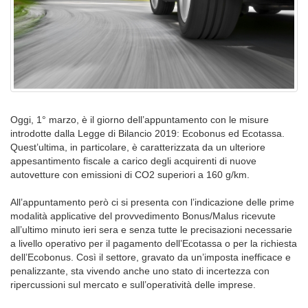
Oggi, 1° marzo, è il giorno dell’appuntamento con le misure
introdotte dalla Legge di Bilancio 2019: Ecobonus ed Ecotassa.
Quest’ultima, in particolare, è caratterizzata da un ulteriore
appesantimento fiscale a carico degli acquirenti di nuove
autovetture con emissioni di CO2 superiori a 160 g/km.
All’appuntamento però ci si presenta con l’indicazione delle prime
modalità applicative del provvedimento Bonus/Malus ricevute
all’ultimo minuto ieri sera e senza tutte le precisazioni necessarie
a livello operativo per il pagamento dell’Ecotassa o per la richiesta
dell’Ecobonus. Così il settore, gravato da un’imposta inefficace e
penalizzante, sta vivendo anche uno stato di incertezza con
ripercussioni sul mercato e sull’operatività delle imprese.