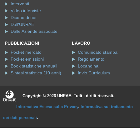
Interventi
Video interviste
Dicono di noi
Dall'UNRAE
Dalle Aziende associate
PUBBLICAZIONI
LAVORO
Pocket mercato
Comunicato stampa
Pocket emissioni
Regolamento
Book statistiche annuali
Locandina
Sintesi statistica (10 anni)
Invio Curriculum
Copyright © 2026 UNRAE. Tutti i diritti riservati.
Informativa Estesa sulla Privacy
.
Informativa sul trattamento
dei dati personali
.