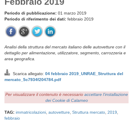
Febbraio 2019
Periodo di pubblicazione:
01 marzo 2019
Periodo di riferimento dei dati:
febbraio 2019
Analisi della struttura del mercato italiano delle autovetture con il
dettaglio per alimentazione, utilizzatore, segmento, carrozzeria e
area geografica.
Scarica allegato:
04 febbraio 2019_UNRAE_Struttura del
mercato_5c7934f204784.pdf
Per visualizzare il contenuto è necessario
accettare l'installazione
dei Cookie di Calameo
TAG:
immatricolazioni
,
autovetture
,
Struttura mercato
,
2019
,
febbraio