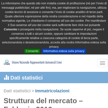
La informiamo che questo sito non installa cookie di profilazione (né per l’invio di
messaggi pubblicitari, né per altri fini); ma, per migliorare la navigazione, utilizza
cookie tecnici di sessione e consente l’invio di cookie analitici di terze parti.
Quale ulteriore espressione della nostra considerazione e nel rispetto della
normativa vigente, Le chiediamo il consenso all’uso dei cookie. Per manifestare
il Suo assenso all’uso dei cookie sarà sufficiente fare click sul pulsante
Consento
o proseguire nella navigazione. Se vuole saperne di più, negare il
consenso a tutti o alcuni cookie, oppure cambiare le impostazioni
specificamente relative a ciascuna categoria di cookie di terza parte,
selezionandola o deselezionandola, acceda alla nostra Informativa estesa sulla
privacy.
Consento
Informativa estesa sulla privacy
Tog
nav
Dati statistici
Dati statistici
>
Immatricolazioni
Struttura del mercato –