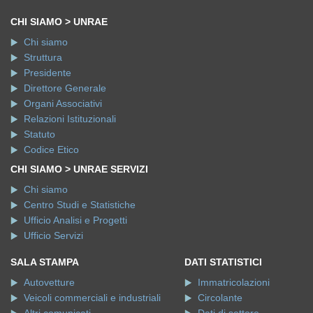
CHI SIAMO > UNRAE
Chi siamo
Struttura
Presidente
Direttore Generale
Organi Associativi
Relazioni Istituzionali
Statuto
Codice Etico
CHI SIAMO > UNRAE SERVIZI
Chi siamo
Centro Studi e Statistiche
Ufficio Analisi e Progetti
Ufficio Servizi
SALA STAMPA
DATI STATISTICI
Autovetture
Immatricolazioni
Veicoli commerciali e industriali
Circolante
Altri comunicati
Dati di settore