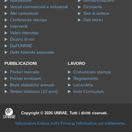
Autovetture
Immatricolazioni
Veicoli commerciali e industriali
Circolante
Altri comunicati
Dati di settore
Conferenze stampa
Dati storici
Interventi
Video interviste
Dicono di noi
Dall'UNRAE
Dalle Aziende associate
PUBBLICAZIONI
LAVORO
Pocket mercato
Comunicato stampa
Pocket emissioni
Regolamento
Book statistiche annuali
Locandina
Sintesi statistica (10 anni)
Invio Curriculum
Copyright © 2026 UNRAE. Tutti i diritti riservati.
Informativa Estesa sulla Privacy
.
Informativa sul trattamento