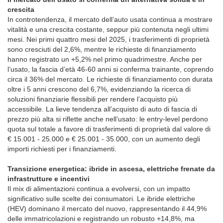
crescita
In controtendenza, il mercato dell’auto usata continua a mostrare
vitalità e una crescita costante, seppur più contenuta negli ultimi
mesi. Nei primi quattro mesi del 2025, i trasferimenti di proprietà
sono cresciuti del 2,6%, mentre le richieste di finanziamento
hanno registrato un +5,2% nel primo quadrimestre. Anche per
l’usato, la fascia d’età 46-60 anni si conferma trainante, coprendo
circa il 36% del mercato. Le richieste di finanziamento con durata
oltre i 5 anni crescono del 6,7%, evidenziando la ricerca di
soluzioni finanziarie flessibili per rendere l’acquisto più
accessibile. La lieve tendenza all’acquisto di auto di fascia di
prezzo più alta si riflette anche nell’usato: le entry-level perdono
quota sul totale a favore di trasferimenti di proprietà dal valore di
€ 15.001 - 25.000 e € 25.001 - 35.000, con un aumento degli
importi richiesti per i finanziamenti.
Transizione energetica: ibride in ascesa, elettriche frenate da
infrastrutture e incentivi
Il mix di alimentazioni continua a evolversi, con un impatto
significativo sulle scelte dei consumatori. Le ibride elettriche
(HEV) dominano il mercato del nuovo, rappresentando il 44,9%
delle immatricolazioni e registrando un robusto +14,8%, ma