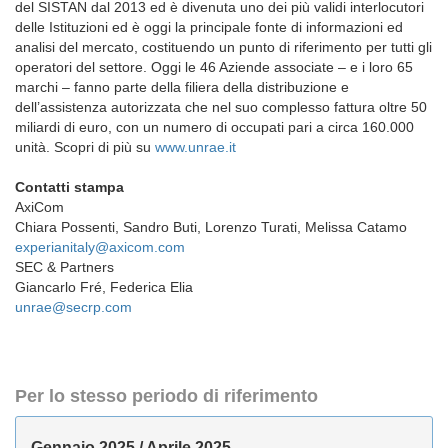
del SISTAN dal 2013 ed è divenuta uno dei più validi interlocutori
delle Istituzioni ed è oggi la principale fonte di informazioni ed
analisi del mercato, costituendo un punto di riferimento per tutti gli
operatori del settore. Oggi le 46 Aziende associate – e i loro 65
marchi – fanno parte della filiera della distribuzione e
dell’assistenza autorizzata che nel suo complesso fattura oltre 50
miliardi di euro, con un numero di occupati pari a circa 160.000
unità. Scopri di più su
www.unrae.it
Contatti stampa
AxiCom
Chiara Possenti, Sandro Buti, Lorenzo Turati, Melissa Catamo
experianitaly@axicom.com
SEC & Partners
Giancarlo Fré, Federica Elia
unrae@secrp.com
Per lo stesso periodo di riferimento
Gennaio 2025 / Aprile 2025