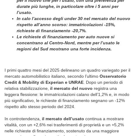
per il nuovo che per l’usato, con una preferenza per
durate più lunghe, in particolare oltre i 5 anni per
l’usato.
In calo l’accesso degli under 30 nel mercato del nuovo
rispetto all’anno scorso: immatricolazioni -15%,
richieste di finanziamento -20,7%.
Le richieste di finanziamento per auto nuove si
concentrano al Centro-Nord, mentre per l’usato le
regioni del Sud mostrano una forte incidenza.
I primi quattro mesi del 2025 delineano un quadro variegato per il
mercato automobilistico italiano, secondo l’ultimo
Osservatorio
Credit & Mobility di Experian e UNRAE
. Dopo un periodo di
relativa stabilizzazione,
il mercato del nuovo
registra una
leggera flessione: le immatricolazioni calano dell’1,2% e, in modo
più significativo, le richieste di finanziamento segnano un -12%
rispetto allo stesso periodo del 2024.
In controtendenza,
il mercato dell’usato
continua a mostrare
vitalità, con un +2,6% nei trasferimenti di proprietà e un +5,2%
nelle richieste di finanziamento, sostenuto da una maggiore