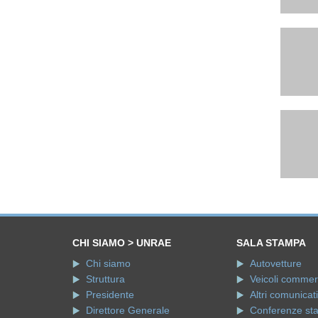
CHI SIAMO > UNRAE
SALA STAMPA
Chi siamo
Autovetture
Struttura
Veicoli commerci
Presidente
Altri comunicati
Direttore Generale
Conferenze st