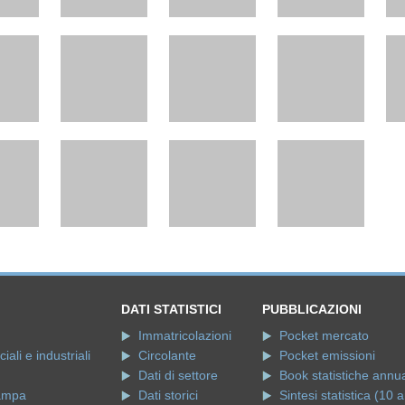
DATI STATISTICI
PUBBLICAZIONI
Immatricolazioni
Pocket mercato
ali e industriali
Circolante
Pocket emissioni
Dati di settore
Book statistiche annua
ampa
Dati storici
Sintesi statistica (10 a