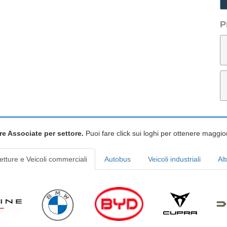
P
re Associate per settore.
Puoi fare click sui loghi per ottenere maggior
etture e Veicoli commerciali
Autobus
Veicoli industriali
Alt