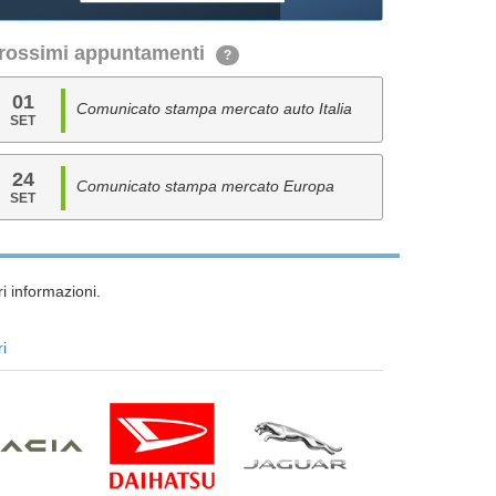
rossimi appuntamenti
?
01
Comunicato stampa mercato auto Italia
SET
24
Comunicato stampa mercato Europa
SET
i informazioni.
ri