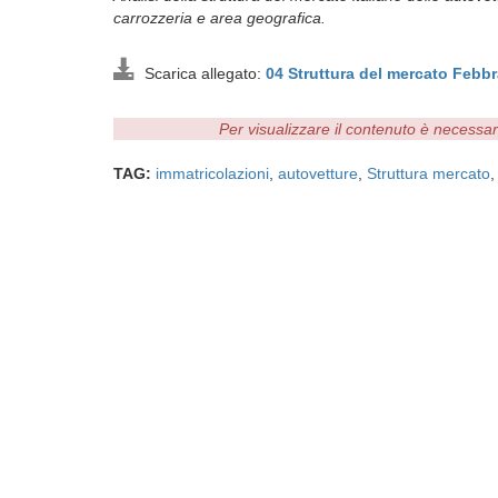
carrozzeria e area geografica.
Scarica allegato:
04 Struttura del mercato Febb
Per visualizzare il contenuto è necessa
TAG:
immatricolazioni
,
autovetture
,
Struttura mercato