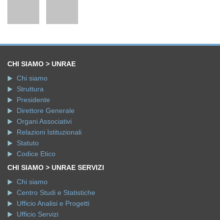
CHI SIAMO > UNRAE
Chi siamo
Struttura
Presidente
Direttore Generale
Organi Associativi
Relazioni Istituzionali
Statuto
Codice Etico
CHI SIAMO > UNRAE SERVIZI
Chi siamo
Centro Studi e Statistiche
Ufficio Analisi e Progetti
Ufficio Servizi
SALA STAMPA
DATI STATISTICI
Autovetture
Immatricolazioni