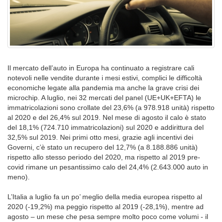
Il mercato dell’auto in Europa ha continuato a registrare cali
notevoli nelle vendite durante i mesi estivi, complici le difficoltà
economiche legate alla pandemia ma anche la grave crisi dei
microchip. A luglio, nei 32 mercati del panel (UE+UK+EFTA) le
immatricolazioni sono crollate del 23,6% (a 978.918 unità) rispetto
al 2020 e del 26,4% sul 2019. Nel mese di agosto il calo è stato
del 18,1% (724.710 immatricolazioni) sul 2020 e addirittura del
32,5% sul 2019. Nei primi otto mesi, grazie agli incentivi dei
Governi, c’è stato un recupero del 12,7% (a 8.188.886 unità)
rispetto allo stesso periodo del 2020, ma rispetto al 2019 pre-
covid rimane un pesantissimo calo del 24,4% (2.643.000 auto in
meno).
L’Italia a luglio fa un po’ meglio della media europea rispetto al
2020 (-19,2%) ma peggio rispetto al 2019 (-28,1%), mentre ad
agosto – un mese che pesa sempre molto poco come volumi - il