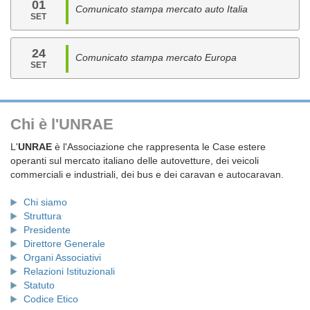
01
Comunicato stampa mercato auto Italia
SET
24
Comunicato stampa mercato Europa
SET
Chi è l'UNRAE
L'
UNRAE
è l'Associazione che rappresenta le Case estere
operanti sul mercato italiano delle autovetture, dei veicoli
commerciali e industriali, dei bus e dei caravan e autocaravan.
Chi siamo
Struttura
Presidente
Direttore Generale
Organi Associativi
Relazioni Istituzionali
Statuto
Codice Etico