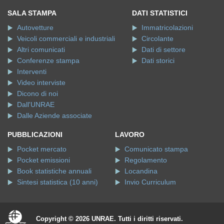
Veicoli commerciali e industriali
Circolante
Altri comunicati
Dati di settore
Conferenze stampa
Dati storici
Interventi
Video interviste
Dicono di noi
Dall'UNRAE
Dalle Aziende associate
PUBBLICAZIONI
LAVORO
Pocket mercato
Comunicato stampa
Pocket emissioni
Regolamento
Book statistiche annuali
Locandina
Sintesi statistica (10 anni)
Invio Curriculum
Copyright © 2026 UNRAE. Tutti i diritti riservati.
Informativa Estesa sulla Privacy
.
Informativa sul trattamento
dei dati personali
.