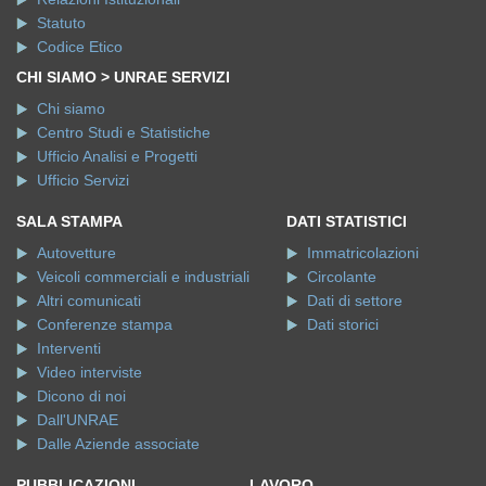
Statuto
Codice Etico
CHI SIAMO > UNRAE SERVIZI
Chi siamo
Centro Studi e Statistiche
Ufficio Analisi e Progetti
Ufficio Servizi
SALA STAMPA
DATI STATISTICI
Autovetture
Immatricolazioni
Veicoli commerciali e industriali
Circolante
Altri comunicati
Dati di settore
Conferenze stampa
Dati storici
Interventi
Video interviste
Dicono di noi
Dall'UNRAE
Dalle Aziende associate
PUBBLICAZIONI
LAVORO