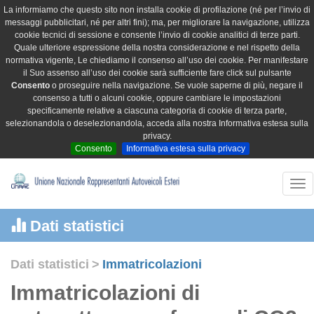
La informiamo che questo sito non installa cookie di profilazione (né per l’invio di
messaggi pubblicitari, né per altri fini); ma, per migliorare la navigazione, utilizza
cookie tecnici di sessione e consente l’invio di cookie analitici di terze parti.
Quale ulteriore espressione della nostra considerazione e nel rispetto della
normativa vigente, Le chiediamo il consenso all’uso dei cookie. Per manifestare
il Suo assenso all’uso dei cookie sarà sufficiente fare click sul pulsante
Consento
o proseguire nella navigazione. Se vuole saperne di più, negare il
consenso a tutti o alcuni cookie, oppure cambiare le impostazioni
specificamente relative a ciascuna categoria di cookie di terza parte,
selezionandola o deselezionandola, acceda alla nostra Informativa estesa sulla
privacy.
Consento
Informativa estesa sulla privacy
Tog
nav
Dati statistici
Dati statistici
>
Immatricolazioni
Immatricolazioni di