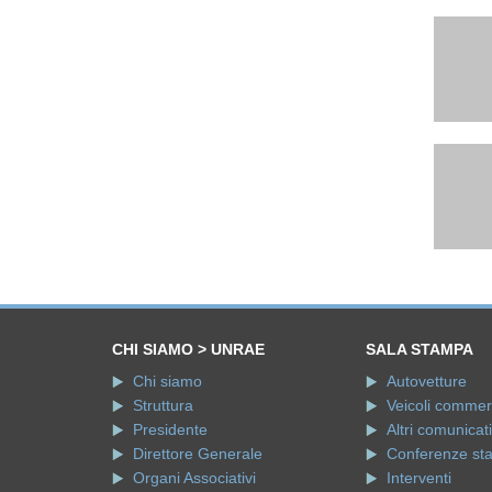
CHI SIAMO > UNRAE
SALA STAMPA
Chi siamo
Autovetture
Struttura
Veicoli commerci
Presidente
Altri comunicati
Direttore Generale
Conferenze st
Organi Associativi
Interventi