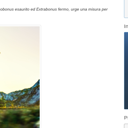
 Ecobonus esaurito ed Extrabonus fermo, urge una misura per
I
P