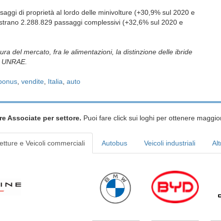
ggi di proprietà al lordo delle minivolture (+30,9% sul 2020 e
istrano 2.288.829 passaggi complessivi (+32,6% sul 2020 e
ra del mercato, fra le alimentazioni, la distinzione delle ibride
isi UNRAE.
bonus
,
vendite
,
Italia
,
auto
re Associate per settore.
Puoi fare click sui loghi per ottenere maggior
etture e Veicoli commerciali
Autobus
Veicoli industriali
Alt