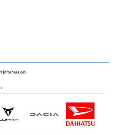
i informazioni.
ri