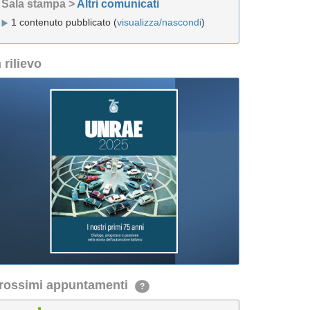
Sala stampa >
Altri comunicati
1 contenuto pubblicato (
visualizza/nascondi
)
n rilievo
rossimi appuntamenti
?