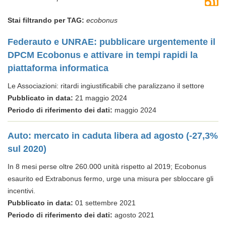
Stai filtrando per TAG:
ecobonus
Federauto e UNRAE: pubblicare urgentemente il
DPCM Ecobonus e attivare in tempi rapidi la
piattaforma informatica
Le Associazioni: ritardi ingiustificabili che paralizzano il settore
Pubblicato in data:
21 maggio 2024
Periodo di riferimento dei dati:
maggio 2024
Auto: mercato in caduta libera ad agosto (-27,3%
sul 2020)
In 8 mesi perse oltre 260.000 unità rispetto al 2019; Ecobonus
esaurito ed Extrabonus fermo, urge una misura per sbloccare gli
incentivi.
Pubblicato in data:
01 settembre 2021
Periodo di riferimento dei dati:
agosto 2021