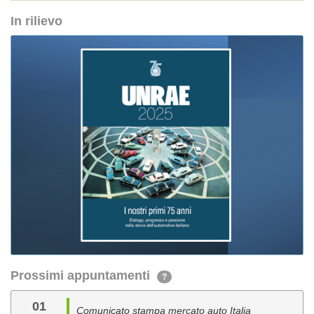
In rilievo
Prossimi appuntamenti
?
01
Comunicato stampa mercato auto Italia