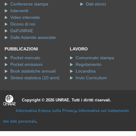
Conferenze stampa
Dati storici
Interventi
Video interviste
Dicono di noi
Dall'UNRAE
Dalle Aziende associate
PUBBLICAZIONI
LAVORO
Pocket mercato
Comunicato stampa
Pocket emissioni
Regolamento
Book statistiche annuali
Locandina
Sintesi statistica (10 anni)
Invio Curriculum
Copyright © 2026 UNRAE. Tutti i diritti riservati.
Informativa Estesa sulla Privacy
.
Informativa sul trattamento
dei dati personali
.