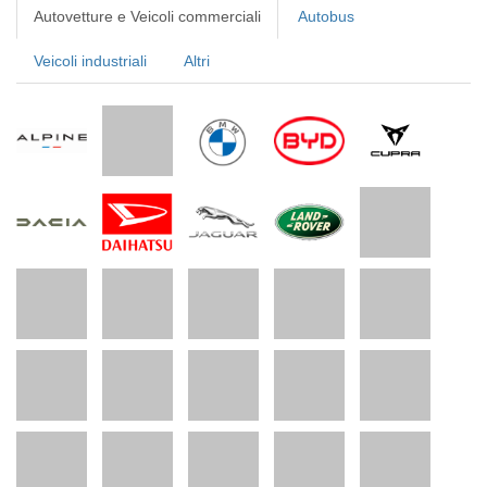
Autovetture e Veicoli commerciali
Autobus
Veicoli industriali
Altri