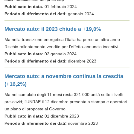
Pubblicato in data:
01 febbraio 2024
Periodo di riferimento dei dati:
gennaio 2024
Mercato auto: il 2023 chiude a +19,0%
Ma nella transizione energetica l'Italia ha perso un altro anno.
Rischio rallentamento vendite per l'effetto-annuncio incentivi
Pubblicato in data:
02 gennaio 2024
Periodo di riferimento dei dati:
dicembre 2023
Mercato auto: a novembre continua la crescita
(+16,2%)
Ma nel cumulato degli 11 mesi resta 321.000 unità sotto i livelli
pre-covid; l'UNRAE il 12 dicembre presenta a stampa e operatori
un piano di proposte al Governo
Pubblicato in data:
01 dicembre 2023
Periodo di riferimento dei dati:
novembre 2023