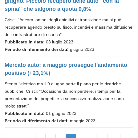
giugno. Piccolo recupero delle auto "con la
spina" che salgono a quota 9,8%
Crisci: "Ancora lontani dagli obiettivi di transizione ma si può
recuperare agendo presto su fisco, incentivi e massima diffusione
delle infrastrutture di ricarica"
Pubblicato in data:
03 luglio 2023
Periodo di riferimento dei dati:
giugno 2023
Mercato auto: a maggio prosegue l'andamento
positivo (+23,1%)
Stenta l'elettrico ma il 9 giugno parte il piano per le ricariche
pubbliche. Crisci: "Occasione da non perdere, i tempi per la
presentazione dei progetti e la successiva realizzazione sono
molto stretti"
Pubblicato in data:
01 giugno 2023
Periodo di riferimento dei dati:
maggio 2023