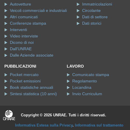
Autovetture
Immatricolazioni
Veicoli commerciali e industriali
Circolante
Altri comunicati
Dati di settore
Conferenze stampa
Dati storici
Interventi
Video interviste
Dicono di noi
Dall'UNRAE
Dalle Aziende associate
PUBBLICAZIONI
LAVORO
Pocket mercato
Comunicato stampa
Pocket emissioni
Regolamento
Book statistiche annuali
Locandina
Sintesi statistica (10 anni)
Invio Curriculum
Copyright © 2026 UNRAE. Tutti i diritti riservati.
Informativa Estesa sulla Privacy
.
Informativa sul trattamento