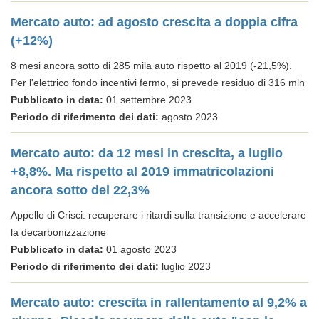
Mercato auto: ad agosto crescita a doppia cifra
(+12%)
8 mesi ancora sotto di 285 mila auto rispetto al 2019 (-21,5%).
Per l'elettrico fondo incentivi fermo, si prevede residuo di 316 mln
Pubblicato in data:
01 settembre 2023
Periodo di riferimento dei dati:
agosto 2023
Mercato auto: da 12 mesi in crescita, a luglio
+8,8%. Ma rispetto al 2019 immatricolazioni
ancora sotto del 22,3%
Appello di Crisci: recuperare i ritardi sulla transizione e accelerare
la decarbonizzazione
Pubblicato in data:
01 agosto 2023
Periodo di riferimento dei dati:
luglio 2023
Mercato auto: crescita in rallentamento al 9,2% a