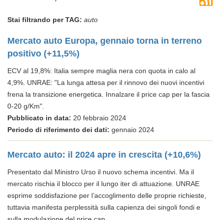
Stai filtrando per TAG:
auto
Mercato auto Europa, gennaio torna in terreno
positivo (+11,5%)
ECV al 19,8%: Italia sempre maglia nera con quota in calo al
4,9%. UNRAE: "La lunga attesa per il rinnovo dei nuovi incentivi
frena la transizione energetica. Innalzare il price cap per la fascia
0-20 g/Km".
Pubblicato in data:
20 febbraio 2024
Periodo di riferimento dei dati:
gennaio 2024
Mercato auto: il 2024 apre in crescita (+10,6%)
Presentato dal Ministro Urso il nuovo schema incentivi. Ma il
mercato rischia il blocco per il lungo iter di attuazione. UNRAE
esprime soddisfazione per l’accoglimento delle proprie richieste,
tuttavia manifesta perplessità sulla capienza dei singoli fondi e
sulla modulazione del price cap