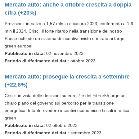
Mercato auto: anche a ottobre crescita a doppia
cifra (+20%)
Previsioni: in rialzo a 1,57 mln la chiusura 2023, confermato a 1,6
mln il 2024. Crisci: il forte ritardo nella transizione del nostro
Paese richiede un sistema di incentivi rivisto e mirato ai target
green europei
Pubblicato in data:
02 novembre 2023
Periodo di riferimento dei dati:
ottobre 2023
Mercato auto: prosegue la crescita a settembre
(+22,8%)
Crisci: in vista delle decisioni su euro 7 e del FitFor55 urge un
chiaro piano del governo sul percorso per la transizione
energetica. Intanto rivedere incentivi economici e fiscali in ottica
green
Pubblicato in data:
02 ottobre 2023
Periodo di riferimento dei dati:
settembre 2023