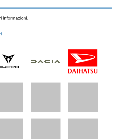
i informazioni.
ri