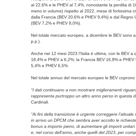
al 22,6% e le PHEV al 7,4%, nonostante la perdita di 10
meno in volume) rispetto al 2022, mese di fortissima c
dalla Francia (BEV 20,6% e PHEV 9,4%) e dal Regno 
(BEV 7,2% e PHEV 8,0%).
Nel totale mercato europeo, a dicembre le BEV sono a 
p.p.).
Anche nei 12 mesi 2023 l’Italia è ultima, con le BEV 
18,4% e PHEV a 6,2%; la Francia BEV 16,8% e PHEV 
5,4% e PHEV 6,5%.
Nel totale annuo del mercato europeo le BEV coprono il
“I dati continuano a non mostrare miglioramenti riguardo 
rappresenta purtroppo un altro anno perso in questa d
Cardinali.
“Ai fini della transizione è urgente correggere l’attuale
in arrivo un DPCM che sembra aver accolto le richieste 
bonus a importo pieno, di aumentare gli importi unitari d
e, nel corso dell’anno, anche quelli del 2023, per comple