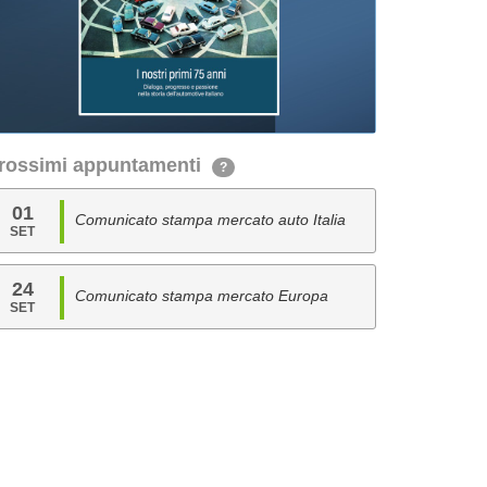
rossimi appuntamenti
?
01
Comunicato stampa mercato auto Italia
SET
24
Comunicato stampa mercato Europa
SET