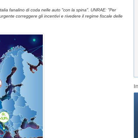
Italia fanalino di coda nelle auto "con la spina". UNRAE: "Per
rgente correggere gli incentivi e rivedere il regime fiscale delle
I