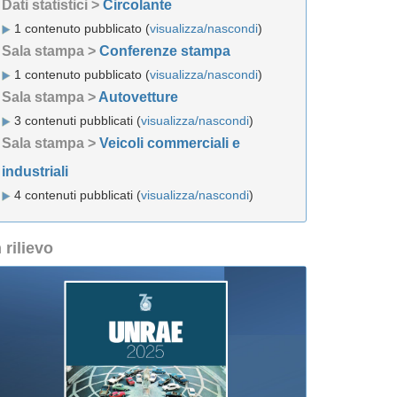
Dati statistici >
Circolante
1 contenuto pubblicato (
visualizza/nascondi
)
Sala stampa >
Conferenze stampa
1 contenuto pubblicato (
visualizza/nascondi
)
Sala stampa >
Autovetture
3 contenuti pubblicati (
visualizza/nascondi
)
Sala stampa >
Veicoli commerciali e
industriali
4 contenuti pubblicati (
visualizza/nascondi
)
n rilievo