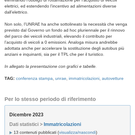
eliminando l’obbligo di rottamazione per l’acquisto di veicoli
elettrici, ed estendendo l’incentivo ad alimentazioni diverse
dall’elettrico.
Non solo, l’UNRAE ha anche sottolineato la necessità che venga
previsto dal Governo un fondo ad hoc pluriennale per il rinnovo
del parco dei veicoli industriali, elevando il contributo per
l’acquisto di veicoli a 0 emissioni. Analoga misura andrebbe
adottata anche per accelerare la sostituzione degli autobus più
anziani e inquinanti, sia per il TPL che per il turistico.
In allegato la presentazione con grafici e tabelle.
TAG:
conferenza stampa
,
unrae
,
immatricolazioni
,
autovetture
Per lo stesso periodo di riferimento
Dicembre 2023
Dati statistici >
Immatricolazioni
13 contenuti pubblicati (
visualizza/nascondi
)