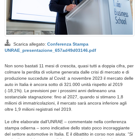
Scarica allegato:
Conferenza Stampa
UNRAE_presentazione_657ad49d03146.pdf
Non sono bastati 11 mesi di crescita, quasi tutti a doppia cifra, per
colmare la perdita di volume generata dalle crisi di mercato e di
produzione succedute al Covid: a novembre 2023 il mercato delle
auto in Italia è ancora sotto di 321.000 unità rispetto al 2019
(-18,1%). Le previsioni per i prossimi anni delineano una
sostanziale stagnazione: fino al 2027, quando si stimano 1,8
milioni di immatricolazioni, il mercato sarà ancora inferiore agli
oltre 1,9 milioni registrati nel 2019.
Le cifre elaborate dall’UNRAE – commentate nella conferenza
stampa odierna – sono indicative dello stato poco incoraggiante
del settore automotive in Italia. E il dibattito in corso non aiuta:
“Si