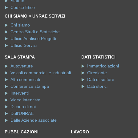
Statuto
Codice Etico
CHI SIAMO > UNRAE SERVIZI
Chi siamo
Centro Studi e Statistiche
Ufficio Analisi e Progetti
Ufficio Servizi
SALA STAMPA
DATI STATISTICI
Autovetture
Immatricolazioni
Veicoli commerciali e industriali
Circolante
Altri comunicati
Dati di settore
Conferenze stampa
Dati storici
Interventi
Video interviste
Dicono di noi
Dall'UNRAE
Dalle Aziende associate
PUBBLICAZIONI
LAVORO