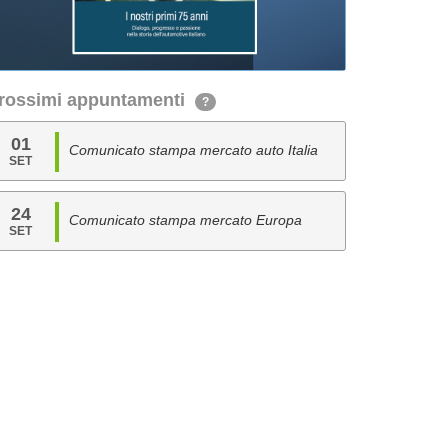
rossimi appuntamenti
?
01
Comunicato stampa mercato auto Italia
SET
24
Comunicato stampa mercato Europa
SET