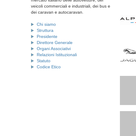
mercato italiano delle autovetture, dei
veicoli commerciali e industriali, dei bus e
dei caravan e autocaravan.
Chi siamo
Struttura
Presidente
Direttore Generale
Organi Associativi
Relazioni Istituzionali
Statuto
Codice Etico