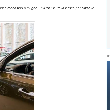
ndi almeno fino a giugno. UNRAE: in Italia il fisco penalizza le
I