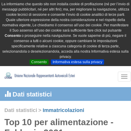
La informiamo che questo sito non installa cookie di profilazione (né per l’invio di
messaggi pubblicitari, né per altri fini); ma, per migliorare la navigazione, utilizza
cookie tecnici di sessione e consente l’invio di cookie analitici di terze parti.
Quale ulteriore espressione della nostra considerazione e nel rispetto della
normativa vigente, Le chiediamo il consenso all’uso dei cookie. Per manifestare
il Suo assenso all’uso dei cookie sarà sufficiente fare click sul pulsante
Consento
o proseguire nella navigazione. Se vuole saperne di più, negare il
consenso a tutti o alcuni cookie, oppure cambiare le impostazioni
specificamente relative a ciascuna categoria di cookie di terza parte,
selezionandola o deselezionandola, acceda alla nostra Informativa estesa sulla
privacy.
Consento
Informativa estesa sulla privacy
Tog
nav
Dati statistici
Dati statistici
>
Immatricolazioni
Top 10 per alimentazione -