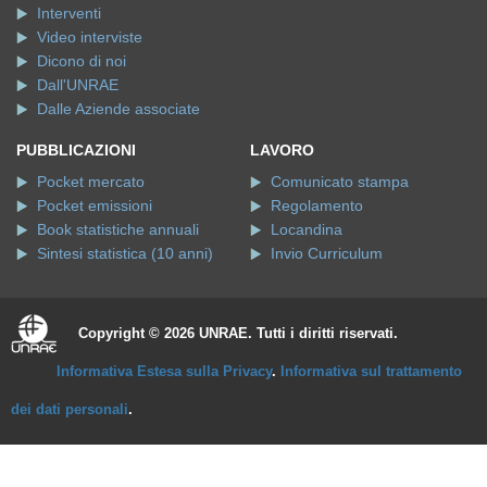
Interventi
Video interviste
Dicono di noi
Dall'UNRAE
Dalle Aziende associate
PUBBLICAZIONI
LAVORO
Pocket mercato
Comunicato stampa
Pocket emissioni
Regolamento
Book statistiche annuali
Locandina
Sintesi statistica (10 anni)
Invio Curriculum
Copyright © 2026 UNRAE. Tutti i diritti riservati.
Informativa Estesa sulla Privacy
.
Informativa sul trattamento
dei dati personali
.