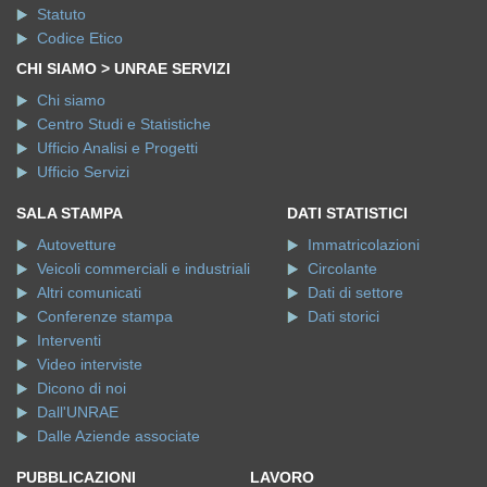
Statuto
Codice Etico
CHI SIAMO > UNRAE SERVIZI
Chi siamo
Centro Studi e Statistiche
Ufficio Analisi e Progetti
Ufficio Servizi
SALA STAMPA
DATI STATISTICI
Autovetture
Immatricolazioni
Veicoli commerciali e industriali
Circolante
Altri comunicati
Dati di settore
Conferenze stampa
Dati storici
Interventi
Video interviste
Dicono di noi
Dall'UNRAE
Dalle Aziende associate
PUBBLICAZIONI
LAVORO