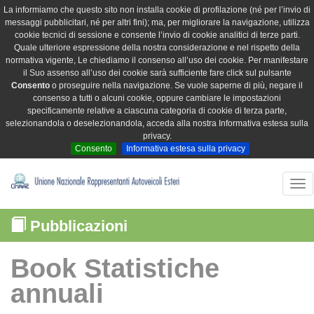
La informiamo che questo sito non installa cookie di profilazione (né per l’invio di
messaggi pubblicitari, né per altri fini); ma, per migliorare la navigazione, utilizza
cookie tecnici di sessione e consente l’invio di cookie analitici di terze parti.
Quale ulteriore espressione della nostra considerazione e nel rispetto della
normativa vigente, Le chiediamo il consenso all’uso dei cookie. Per manifestare
il Suo assenso all’uso dei cookie sarà sufficiente fare click sul pulsante
Consento
o proseguire nella navigazione. Se vuole saperne di più, negare il
consenso a tutti o alcuni cookie, oppure cambiare le impostazioni
specificamente relative a ciascuna categoria di cookie di terza parte,
selezionandola o deselezionandola, acceda alla nostra Informativa estesa sulla
privacy.
Consento
Informativa estesa sulla privacy
Tog
nav
Pubblicazioni
Book Statistiche
annuali