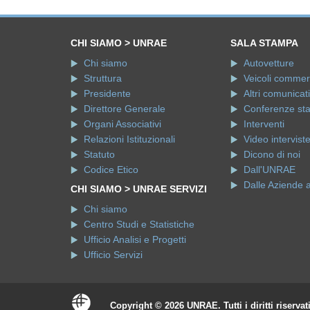
CHI SIAMO > UNRAE
SALA STAMPA
Chi siamo
Autovetture
Struttura
Veicoli commerci
Presidente
Altri comunicati
Direttore Generale
Conferenze st
Organi Associativi
Interventi
Relazioni Istituzionali
Video intervist
Statuto
Dicono di noi
Codice Etico
Dall'UNRAE
Dalle Aziende 
CHI SIAMO > UNRAE SERVIZI
Chi siamo
Centro Studi e Statistiche
Ufficio Analisi e Progetti
Ufficio Servizi
Copyright © 2026 UNRAE. Tutti i diritti riservat