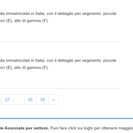
da immatricolati in Italia, con il dettaglio per segmento: piccole
iori (E), alto di gamma (F).
da immatricolati in Italia, con il dettaglio per segmento: piccole
iori (E), alto di gamma (F).
12
...
15
16
»
re Associate per settore.
Puoi fare click sui loghi per ottenere maggior