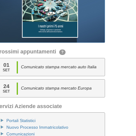
rossimi appuntamenti
?
01
Comunicato stampa mercato auto Italia
SET
24
Comunicato stampa mercato Europa
SET
ervizi Aziende associate
Portali Statistici
Nuovo Processo Immatricolativo
Comunicazioni