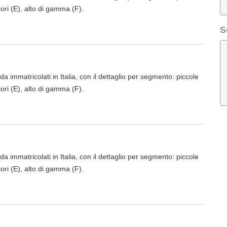
iori (E), alto di gamma (F).
S
da immatricolati in Italia, con il dettaglio per segmento: piccole
iori (E), alto di gamma (F).
da immatricolati in Italia, con il dettaglio per segmento: piccole
iori (E), alto di gamma (F).