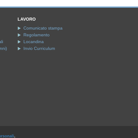
LAVORO
Comunicato stampa
Regolamento
li
Locandina
nni)
Invio Curriculum
ersonali
.