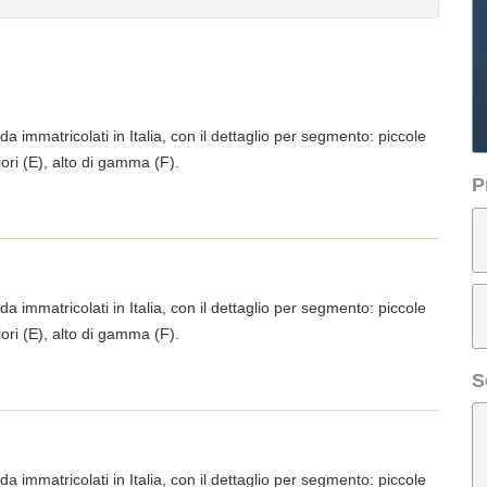
da immatricolati in Italia, con il dettaglio per segmento: piccole
iori (E), alto di gamma (F).
P
da immatricolati in Italia, con il dettaglio per segmento: piccole
iori (E), alto di gamma (F).
S
da immatricolati in Italia, con il dettaglio per segmento: piccole