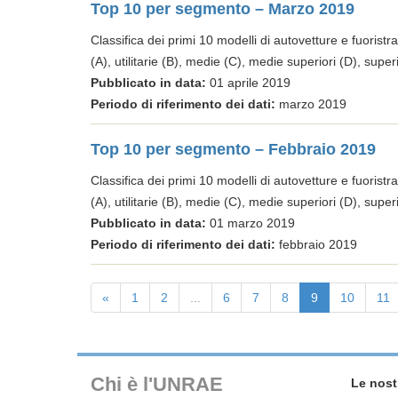
Top 10 per segmento – Marzo 2019
Classifica dei primi 10 modelli di autovetture e fuoristra
(A), utilitarie (B), medie (C), medie superiori (D), super
Pubblicato in data:
01 aprile 2019
Periodo di riferimento dei dati:
marzo 2019
Top 10 per segmento – Febbraio 2019
Classifica dei primi 10 modelli di autovetture e fuoristra
(A), utilitarie (B), medie (C), medie superiori (D), super
Pubblicato in data:
01 marzo 2019
Periodo di riferimento dei dati:
febbraio 2019
«
1
2
...
6
7
8
9
10
11
Chi è l'UNRAE
Le nost