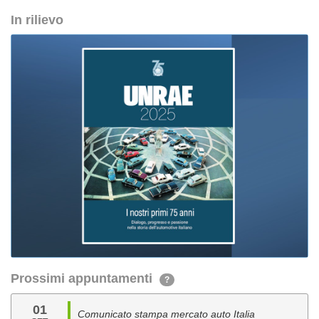
In rilievo
Prossimi appuntamenti
?
01
Comunicato stampa mercato auto Italia