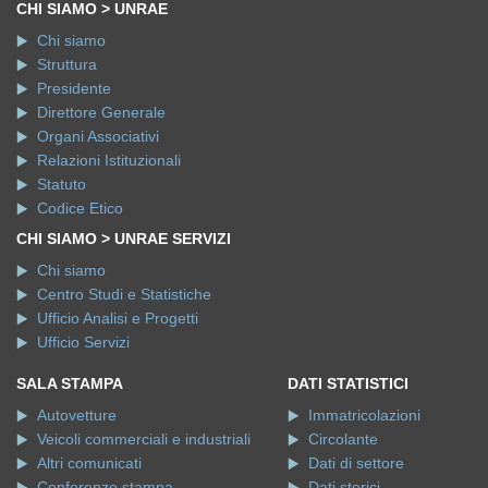
CHI SIAMO > UNRAE
Chi siamo
Struttura
Presidente
Direttore Generale
Organi Associativi
Relazioni Istituzionali
Statuto
Codice Etico
CHI SIAMO > UNRAE SERVIZI
Chi siamo
Centro Studi e Statistiche
Ufficio Analisi e Progetti
Ufficio Servizi
SALA STAMPA
DATI STATISTICI
Autovetture
Immatricolazioni
Veicoli commerciali e industriali
Circolante
Altri comunicati
Dati di settore
Conferenze stampa
Dati storici