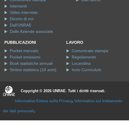
Interventi
Video interviste
Dicono di noi
Dall'UNRAE
Dalle Aziende associate
PUBBLICAZIONI
LAVORO
Pocket mercato
Comunicato stampa
Pocket emissioni
Regolamento
Book statistiche annuali
Locandina
Sintesi statistica (10 anni)
Invio Curriculum
Copyright © 2026 UNRAE. Tutti i diritti riservati.
Informativa Estesa sulla Privacy
.
Informativa sul trattamento
dei dati personali
.