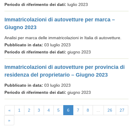
Periodo di riferimento dei dati:
luglio 2023
Immatricolazioni di autovetture per marca –
Giugno 2023
Analisi per marca delle immatricolazioni in Italia di autovetture.
Pubblicato in data:
03 luglio 2023
Periodo di riferimento dei dati:
giugno 2023
Immatricolazioni di autovetture per provincia di
residenza del proprietario – Giugno 2023
Pubblicato in data:
03 luglio 2023
Periodo di riferimento dei dati:
giugno 2023
«
1
2
3
4
5
6
7
8
...
26
27
»