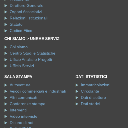
Direttore Generale
Organi Associativi
Relazioni Istituzionali
Statuto
Codice Etico
CHI SIAMO > UNRAE SERVIZI
Chi siamo
Centro Studi e Statistiche
Ufficio Analisi e Progetti
Ufficio Servizi
SALA STAMPA
DATI STATISTICI
Autovetture
Immatricolazioni
Veicoli commerciali e industriali
Circolante
Altri comunicati
Dati di settore
Conferenze stampa
Dati storici
Interventi
Video interviste
Dicono di noi