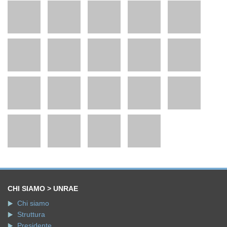
CHI SIAMO > UNRAE
Chi siamo
Struttura
Presidente