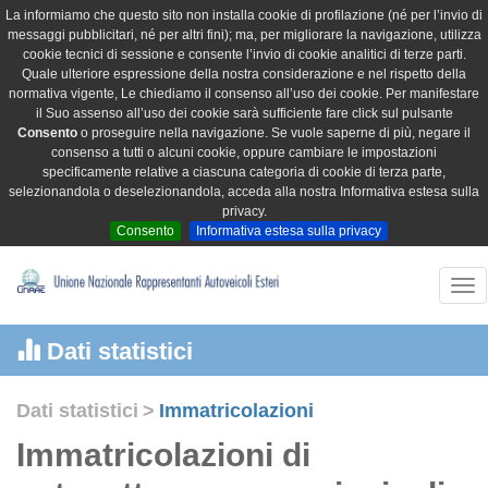
La informiamo che questo sito non installa cookie di profilazione (né per l’invio di
messaggi pubblicitari, né per altri fini); ma, per migliorare la navigazione, utilizza
cookie tecnici di sessione e consente l’invio di cookie analitici di terze parti.
Quale ulteriore espressione della nostra considerazione e nel rispetto della
normativa vigente, Le chiediamo il consenso all’uso dei cookie. Per manifestare
il Suo assenso all’uso dei cookie sarà sufficiente fare click sul pulsante
Consento
o proseguire nella navigazione. Se vuole saperne di più, negare il
consenso a tutti o alcuni cookie, oppure cambiare le impostazioni
specificamente relative a ciascuna categoria di cookie di terza parte,
selezionandola o deselezionandola, acceda alla nostra Informativa estesa sulla
privacy.
Consento
Informativa estesa sulla privacy
Tog
nav
Dati statistici
Dati statistici
>
Immatricolazioni
Immatricolazioni di