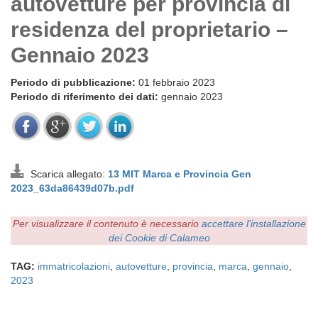
autovetture per provincia di
residenza del proprietario –
Gennaio 2023
Periodo di pubblicazione:
01 febbraio 2023
Periodo di riferimento dei dati:
gennaio 2023
Scarica allegato:
13 MIT Marca e Provincia Gen
2023_63da86439d07b.pdf
Per visualizzare il contenuto è necessario
accettare l'installazione
dei Cookie di Calameo
TAG:
immatricolazioni
,
autovetture
,
provincia
,
marca
,
gennaio
,
2023