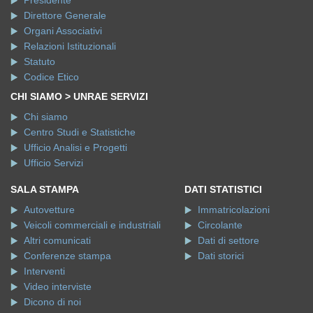
Direttore Generale
Organi Associativi
Relazioni Istituzionali
Statuto
Codice Etico
CHI SIAMO > UNRAE SERVIZI
Chi siamo
Centro Studi e Statistiche
Ufficio Analisi e Progetti
Ufficio Servizi
SALA STAMPA
DATI STATISTICI
Autovetture
Immatricolazioni
Veicoli commerciali e industriali
Circolante
Altri comunicati
Dati di settore
Conferenze stampa
Dati storici
Interventi
Video interviste
Dicono di noi