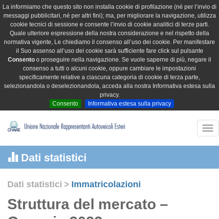
La informiamo che questo sito non installa cookie di profilazione (né per l’invio di
messaggi pubblicitari, né per altri fini); ma, per migliorare la navigazione, utilizza
cookie tecnici di sessione e consente l’invio di cookie analitici di terze parti.
Quale ulteriore espressione della nostra considerazione e nel rispetto della
normativa vigente, Le chiediamo il consenso all’uso dei cookie. Per manifestare
il Suo assenso all’uso dei cookie sarà sufficiente fare click sul pulsante
Consento
o proseguire nella navigazione. Se vuole saperne di più, negare il
consenso a tutti o alcuni cookie, oppure cambiare le impostazioni
specificamente relative a ciascuna categoria di cookie di terza parte,
selezionandola o deselezionandola, acceda alla nostra Informativa estesa sulla
privacy.
Consento
Informativa estesa sulla privacy
Tog
nav
Dati statistici
Dati statistici
>
Immatricolazioni
Struttura del mercato –