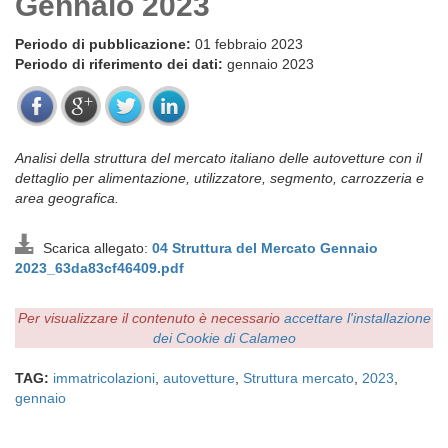
Gennaio 2023
Periodo di pubblicazione:
01 febbraio 2023
Periodo di riferimento dei dati:
gennaio 2023
Analisi della struttura del mercato italiano delle autovetture con il
dettaglio per alimentazione, utilizzatore, segmento, carrozzeria e
area geografica.
Scarica allegato:
04 Struttura del Mercato Gennaio
2023_63da83cf46409.pdf
Per visualizzare il contenuto è necessario
accettare l'installazione
dei Cookie di Calameo
TAG:
immatricolazioni
,
autovetture
,
Struttura mercato
,
2023
,
gennaio