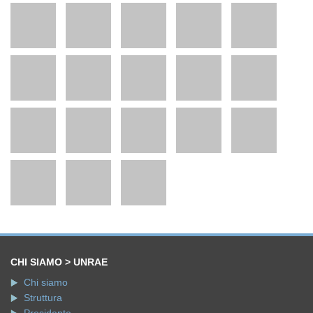
CHI SIAMO > UNRAE
Chi siamo
Struttura
Presidente