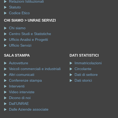
Relazioni Istituzionali
Statuto
Codice Etico
CHI SIAMO > UNRAE SERVIZI
Chi siamo
Centro Studi e Statistiche
Ufficio Analisi e Progetti
Ufficio Servizi
SALA STAMPA
DATI STATISTICI
Autovetture
Immatricolazioni
Veicoli commerciali e industriali
Circolante
Altri comunicati
Dati di settore
Conferenze stampa
Dati storici
Interventi
Video interviste
Dicono di noi
Dall'UNRAE
Dalle Aziende associate