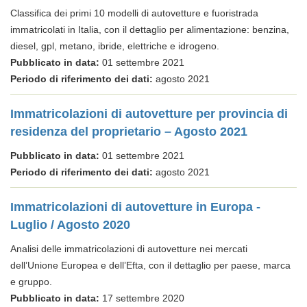
Classifica dei primi 10 modelli di autovetture e fuoristrada
immatricolati in Italia, con il dettaglio per alimentazione: benzina,
diesel, gpl, metano, ibride, elettriche e idrogeno.
Pubblicato in data:
01 settembre 2021
Periodo di riferimento dei dati:
agosto 2021
Immatricolazioni di autovetture per provincia di
residenza del proprietario – Agosto 2021
Pubblicato in data:
01 settembre 2021
Periodo di riferimento dei dati:
agosto 2021
Immatricolazioni di autovetture in Europa -
Luglio / Agosto 2020
Analisi delle immatricolazioni di autovetture nei mercati
dell’Unione Europea e dell’Efta, con il dettaglio per paese, marca
e gruppo.
Pubblicato in data:
17 settembre 2020