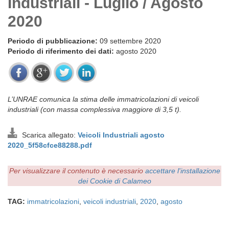
Industriali - Luglio / Agosto
2020
Periodo di pubblicazione:
09 settembre 2020
Periodo di riferimento dei dati:
agosto 2020
L’UNRAE comunica la stima delle immatricolazioni di veicoli
industriali (con massa complessiva maggiore di 3,5 t).
Scarica allegato:
Veicoli Industriali agosto
2020_5f58cfce88288.pdf
Per visualizzare il contenuto è necessario
accettare l'installazione
dei Cookie di Calameo
TAG:
immatricolazioni
,
veicoli industriali
,
2020
,
agosto