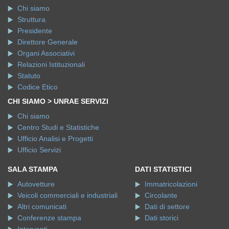
Chi siamo
Struttura
Presidente
Direttore Generale
Organi Associativi
Relazioni Istituzionali
Statuto
Codice Etico
CHI SIAMO > UNRAE SERVIZI
Chi siamo
Centro Studi e Statistiche
Ufficio Analisi e Progetti
Ufficio Servizi
SALA STAMPA
DATI STATISTICI
Autovetture
Immatricolazioni
Veicoli commerciali e industriali
Circolante
Altri comunicati
Dati di settore
Conferenze stampa
Dati storici