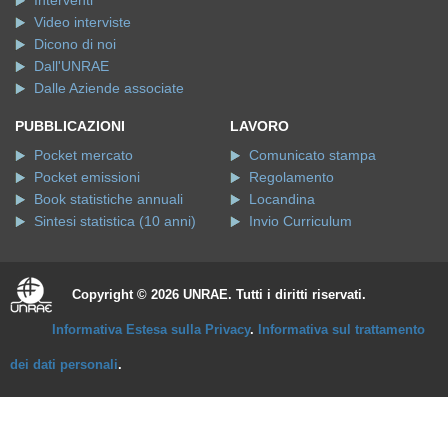
Interventi
Video interviste
Dicono di noi
Dall'UNRAE
Dalle Aziende associate
PUBBLICAZIONI
LAVORO
Pocket mercato
Comunicato stampa
Pocket emissioni
Regolamento
Book statistiche annuali
Locandina
Sintesi statistica (10 anni)
Invio Curriculum
Copyright © 2026 UNRAE. Tutti i diritti riservati.
Informativa Estesa sulla Privacy
.
Informativa sul trattamento
dei dati personali
.