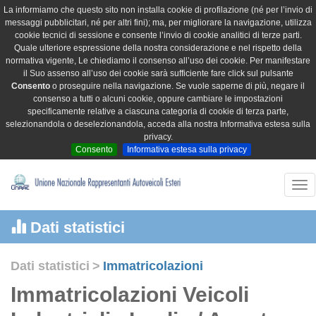
La informiamo che questo sito non installa cookie di profilazione (né per l’invio di
messaggi pubblicitari, né per altri fini); ma, per migliorare la navigazione, utilizza
cookie tecnici di sessione e consente l’invio di cookie analitici di terze parti.
Quale ulteriore espressione della nostra considerazione e nel rispetto della
normativa vigente, Le chiediamo il consenso all’uso dei cookie. Per manifestare
il Suo assenso all’uso dei cookie sarà sufficiente fare click sul pulsante
Consento
o proseguire nella navigazione. Se vuole saperne di più, negare il
consenso a tutti o alcuni cookie, oppure cambiare le impostazioni
specificamente relative a ciascuna categoria di cookie di terza parte,
selezionandola o deselezionandola, acceda alla nostra Informativa estesa sulla
privacy.
Consento
Informativa estesa sulla privacy
Tog
nav
Dati statistici
Dati statistici
>
Immatricolazioni
Immatricolazioni Veicoli