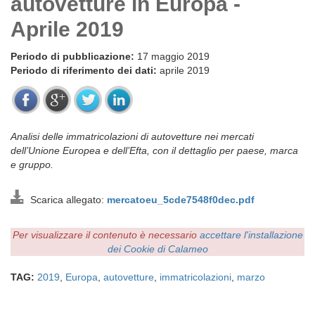
autovetture in Europa -
Aprile 2019
Periodo di pubblicazione:
17 maggio 2019
Periodo di riferimento dei dati:
aprile 2019
Analisi delle immatricolazioni di autovetture nei mercati
dell’Unione Europea e dell’Efta, con il dettaglio per paese, marca
e gruppo.
Scarica allegato:
mercatoeu_5cde7548f0dec.pdf
Per visualizzare il contenuto è necessario
accettare l'installazione
dei Cookie di Calameo
TAG:
2019
,
Europa
,
autovetture
,
immatricolazioni
,
marzo