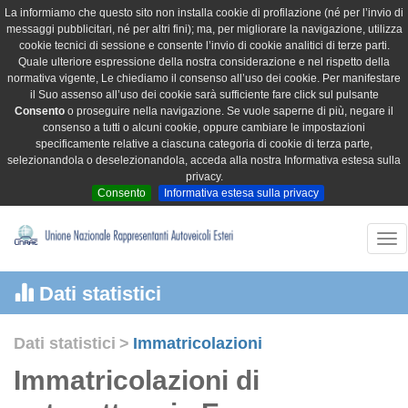
La informiamo che questo sito non installa cookie di profilazione (né per l’invio di
messaggi pubblicitari, né per altri fini); ma, per migliorare la navigazione, utilizza
cookie tecnici di sessione e consente l’invio di cookie analitici di terze parti.
Quale ulteriore espressione della nostra considerazione e nel rispetto della
normativa vigente, Le chiediamo il consenso all’uso dei cookie. Per manifestare
il Suo assenso all’uso dei cookie sarà sufficiente fare click sul pulsante
Consento
o proseguire nella navigazione. Se vuole saperne di più, negare il
consenso a tutti o alcuni cookie, oppure cambiare le impostazioni
specificamente relative a ciascuna categoria di cookie di terza parte,
selezionandola o deselezionandola, acceda alla nostra Informativa estesa sulla
privacy.
Consento
Informativa estesa sulla privacy
Tog
nav
Dati statistici
Dati statistici
>
Immatricolazioni
Immatricolazioni di