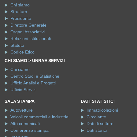
Chi siamo
Struttura
Presidente
Direttore Generale
Organi Associativi
Relazioni Istituzionali
Statuto
Codice Etico
CHI SIAMO > UNRAE SERVIZI
Chi siamo
Centro Studi e Statistiche
Ufficio Analisi e Progetti
Ufficio Servizi
SALA STAMPA
DATI STATISTICI
Autovetture
Immatricolazioni
Veicoli commerciali e industriali
Circolante
Altri comunicati
Dati di settore
Conferenze stampa
Dati storici