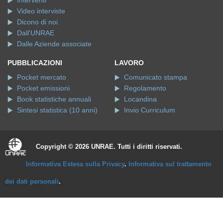
Interventi
Video interviste
Dicono di noi
Dall'UNRAE
Dalle Aziende associate
PUBBLICAZIONI
LAVORO
Pocket mercato
Comunicato stampa
Pocket emissioni
Regolamento
Book statistiche annuali
Locandina
Sintesi statistica (10 anni)
Invio Curriculum
Copyright © 2026 UNRAE. Tutti i diritti riservati.
Informativa Estesa sulla Privacy
.
Informativa sul trattamento
dei dati personali
.