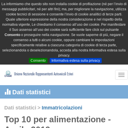
La informiamo che questo sito non installa cookie di profilazione (né per l’invio di
messaggi pubblicitari, né per altri fini); ma, per migliorare la navigazione, utilizza
cookie tecnici di sessione e consente l’invio di cookie analitici di terze parti.
Quale ulteriore espressione della nostra considerazione e nel rispetto della
normativa vigente, Le chiediamo il consenso all’uso dei cookie. Per manifestare
il Suo assenso all’uso dei cookie sarà sufficiente fare click sul pulsante
Consento
o proseguire nella navigazione. Se vuole saperne di più, negare il
consenso a tutti o alcuni cookie, oppure cambiare le impostazioni
specificamente relative a ciascuna categoria di cookie di terza parte,
selezionandola o deselezionandola, acceda alla nostra Informativa estesa sulla
privacy.
Consento
Informativa estesa sulla privacy
Tog
nav
Dati statistici
Dati statistici
>
Immatricolazioni
Top 10 per alimentazione -