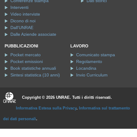
Conferenze stampa
Dati storici
Interventi
Video interviste
Dicono di noi
Dall'UNRAE
Dalle Aziende associate
PUBBLICAZIONI
LAVORO
Pocket mercato
Comunicato stampa
Pocket emissioni
Regolamento
Book statistiche annuali
Locandina
Sintesi statistica (10 anni)
Invio Curriculum
Copyright © 2026 UNRAE. Tutti i diritti riservati.
Informativa Estesa sulla Privacy
.
Informativa sul trattamento
dei dati personali
.