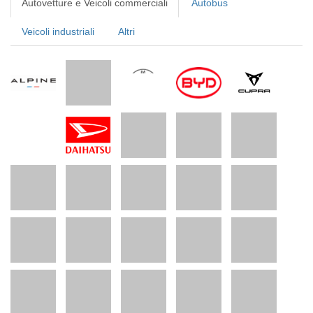
Autovetture e Veicoli commerciali
Autobus
Veicoli industriali
Altri