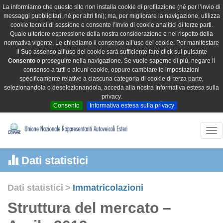
La informiamo che questo sito non installa cookie di profilazione (né per l’invio di
messaggi pubblicitari, né per altri fini); ma, per migliorare la navigazione, utilizza
cookie tecnici di sessione e consente l’invio di cookie analitici di terze parti.
Quale ulteriore espressione della nostra considerazione e nel rispetto della
normativa vigente, Le chiediamo il consenso all’uso dei cookie. Per manifestare
il Suo assenso all’uso dei cookie sarà sufficiente fare click sul pulsante
Consento
o proseguire nella navigazione. Se vuole saperne di più, negare il
consenso a tutti o alcuni cookie, oppure cambiare le impostazioni
specificamente relative a ciascuna categoria di cookie di terza parte,
selezionandola o deselezionandola, acceda alla nostra Informativa estesa sulla
privacy.
Consento
Informativa estesa sulla privacy
Tog
nav
Dati statistici
Dati statistici
>
Immatricolazioni
Struttura del mercato –