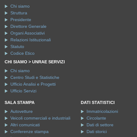
Chi siamo
Struttura
Presidente
Direttore Generale
Organi Associativi
Relazioni Istituzionali
Statuto
Codice Etico
CHI SIAMO > UNRAE SERVIZI
Chi siamo
Centro Studi e Statistiche
Ufficio Analisi e Progetti
Ufficio Servizi
SALA STAMPA
DATI STATISTICI
Autovetture
Immatricolazioni
Veicoli commerciali e industriali
Circolante
Altri comunicati
Dati di settore
Conferenze stampa
Dati storici