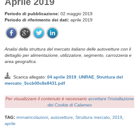
Aprile 2019
Periodo di pubblicazione:
02 maggio 2019
Periodo di riferimento dei dati:
aprile 2019
Analisi della struttura del mercato italiano delle autovetture con il
dettaglio per alimentazione, utilizzatore, segmento, carrozzeria e
area geografica.
Scarica allegato:
04 aprile 2019_UNRAE_Struttura del
mercato_5ccb00c8e8431.pdf
Per visualizzare il contenuto è necessario
accettare l'installazione
dei Cookie di Calameo
TAG:
immatricolazioni
,
autovetture
,
Struttura mercato
,
2019
,
aprile