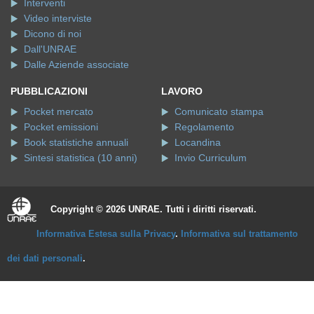
Interventi
Video interviste
Dicono di noi
Dall'UNRAE
Dalle Aziende associate
PUBBLICAZIONI
LAVORO
Pocket mercato
Comunicato stampa
Pocket emissioni
Regolamento
Book statistiche annuali
Locandina
Sintesi statistica (10 anni)
Invio Curriculum
Copyright © 2026 UNRAE. Tutti i diritti riservati.
Informativa Estesa sulla Privacy
.
Informativa sul trattamento
dei dati personali
.