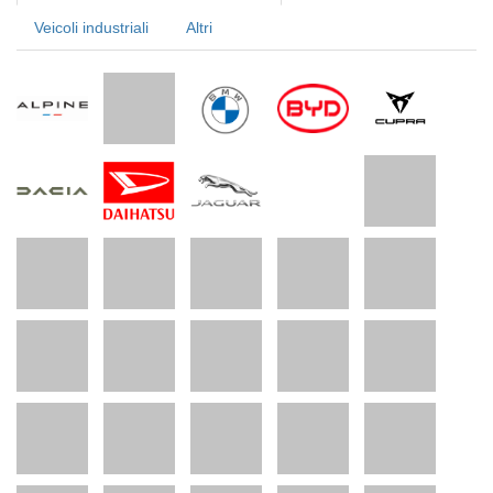
Veicoli industriali
Altri